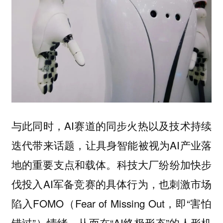
与此同时，AI赛道的同步火热以及技术持续
迭代带来话题，让具身智能被视为AI产业落
地的重要支点和载体。科技大厂纷纷加快步
伐投入AI军备竞赛的具体行为，也刺激市场
陷入FOMO（Fear of Missing Out，即“害怕
错过”）情绪，从而在“AI终极形态”的人形机