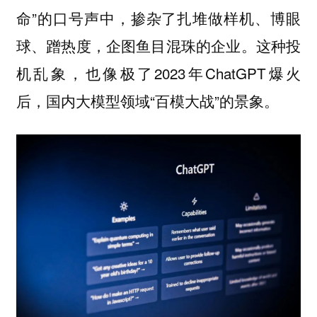
命”的口号声中，掺杂了扎堆做样机、博眼
球、蹭热度，企图鱼目混珠的企业。这种投
机乱象，也像极了2023年ChatGPT爆火
后，国内大模型领域“百模大战”的景象。