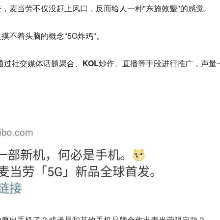
，麦当劳不仅没赶上风口，反而给人一种"东施效颦"的感觉。
摸不着头脑的概念"5G炸鸡"。
通过社交媒体话题聚合、KOL炒作、直播等手段进行推广，声量
的要出手机了？或者是和其他手机品牌合作出麦当劳限定款？