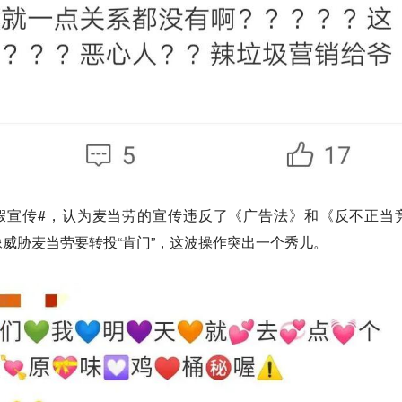
假宣传#，认为麦当劳的宣传违反了《广告法》和《反不正当
威胁麦当劳要转投“肯门”，这波操作突出一个秀儿。