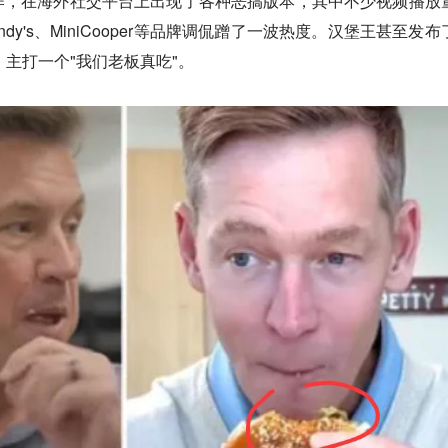
作，在海外社交平台上出现了各种恶搞版本，其中不少视频播放
y's、MiniCooper等品牌调侃蹭了一波热度。汉堡王甚至发布
，主打一个"我们老板真吃"。