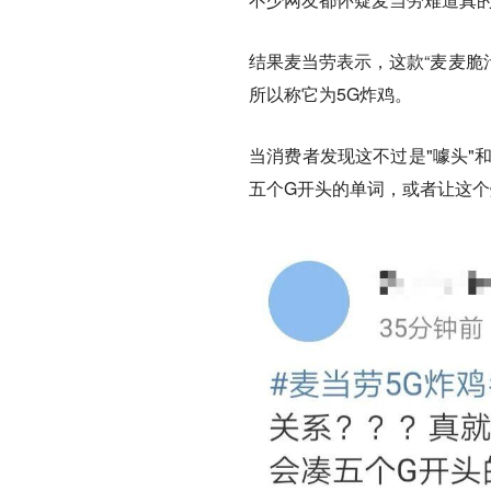
结果麦当劳表示，这款“麦麦脆
所以称它为5G炸鸡。
当消费者发现这不过是"噱头"
五个G开头的单词，或者让这个