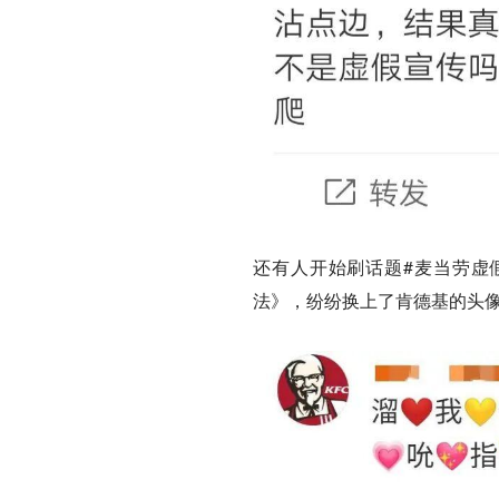
还有人开始刷话题#麦当劳虚
法》，纷纷换上了肯德基的头像