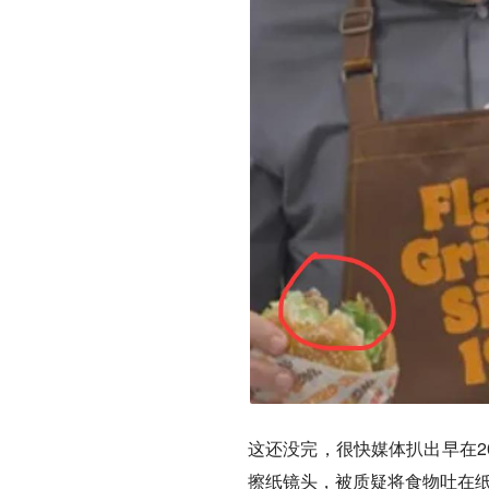
这还没完，很快媒体扒出早在2
擦纸镜头，被质疑将食物吐在纸