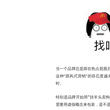
当一个品牌总是跟在热点屁股
这种"跟风式营销"的容忍度
时。
特别是品牌开始用"挂羊头卖狗
需要用虚假概念来包装，是不是