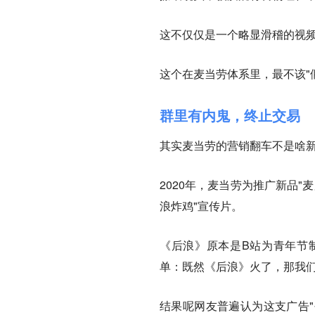
这不仅仅是一个略显滑稽的视
这个在麦当劳体系里，最不该"
群里有内鬼，终止交易
其实麦当劳的营销翻车不是啥新
2020年，麦当劳为推广新品
浪炸鸡"宣传片。
《后浪》原本是B站为青年节
单：既然《后浪》火了，那我
结果呢网友普遍认为这支广告"