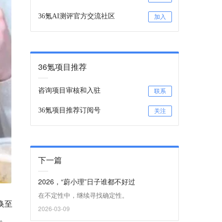
36氪AI测评官方交流社区
加入
36氪项目推荐
咨询项目审核和入驻
联系
36氪项目推荐订阅号
关注
下一篇
2026，“蔚小理”日子谁都不好过
在不定性中，继续寻找确定性。
换至
2026-03-09
。