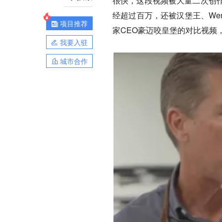
很快，这段视频被大量二次创
经超过百万，还被汉堡王、Wend
项目推荐
家CEO豪迈咬皇堡的对比视频
我要入驻
城市合作