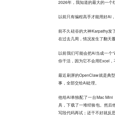
2026年，我知道的最大的一个
以前只有编程高手才能用好AI
前不久硅谷的大神Karpath
在过去几周，情况发生了翻天覆
以前我们可能会把AI当成一个
你干活，因为它不会用Excel
最近刷屏的OpenClaw就
事，全部交给AI处理。
他给AI单独配了一台Mac M
具，下载了一堆经验包。然后他
写段代码再试；还干不好就反