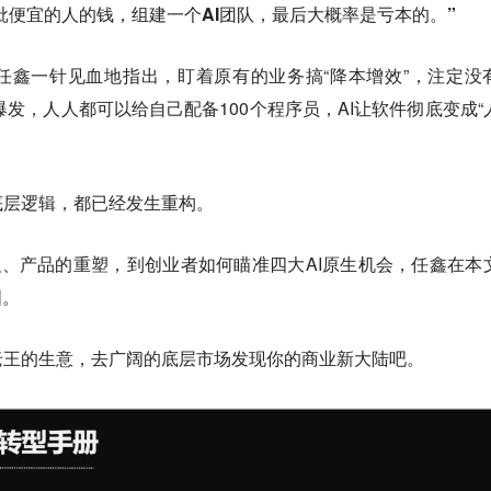
批便宜的人的钱，组建一个AI团队，最后大概率是亏本的。”
任鑫一针见血地指出，盯着原有的业务搞“降本增效”，注定没
步爆发，人人都可以给自己配备100个程序员，AI让软件彻底变成“
底层逻辑，都已经发生重构。
织、产品的重塑，到创业者如何瞄准四大AI原生机会，任鑫在本
图。
老王的生意，去广阔的底层市场发现你的商业新大陆吧。