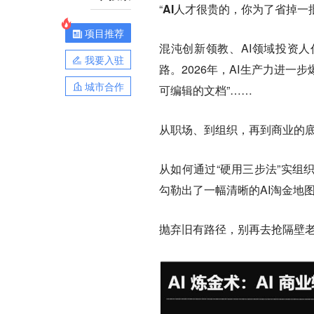
“
AI人才很贵的，你为了省掉一
项目推荐
混沌创新领教、AI领域投资人
我要入驻
路。2026年，AI生产力进一
城市合作
可编辑的文档”……
从职场、到组织，再到商业的
从如何通过“硬用三步法”实组
勾勒出了一幅清晰的AI淘金地
抛弃旧有路径，别再去抢隔壁