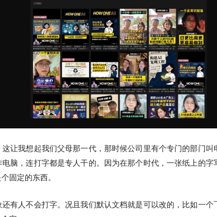
，这让我想起我们父母那一代，那时候公司里有个专门的部门叫
作电脑，连打字都是专人干的。因为在那个时代，一张纸上的字
是个固定的东西。
象还有人不会打字。况且我们默认文档就是可以改的，比如一个