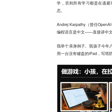
学，否则所有学习都是在逃避
态。
Andrej Karpathy（曾
编程语言是中文——直接讲中
我举个亲身例子。我孩子今年八
用一台没有键盘的iPad，写塔