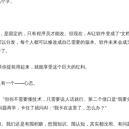
几个字。
”，是固定的，只有程序员才能改。但现在，AI让软件变成了“文档
可以分发，每个人都可以修改成自己需要的版本。软件未来会成
样了。
如果你提前用起来，就能享受这个巨大的红利。
只有一个——心态。
。”但你不需要懂技术，只需要说人话就行。第二个借口是“我要
问题再学，卡住了就问AI：“我卡在这里了，怎么办？”
习。我们还是有囤积癖，想囤知识、囤认知，其实都没用。
有问