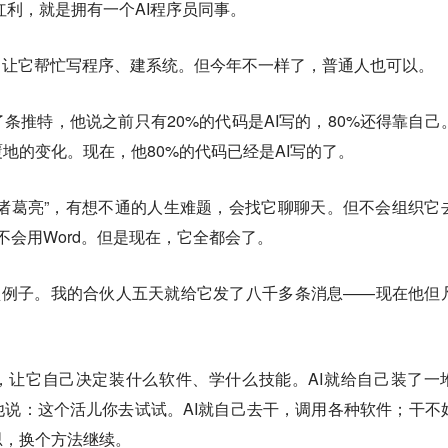
红利，就是拥有一个AI程序员同事。
，让它帮忙写程序、建系统。但今年不一样了，普通人也可以。
y发了条推特，他说之前只有20%的代码是AI写的，80%还得靠自己
地的变化。现在，他80%的代码已经是AI写的了。
“诸葛亮”，有想不通的人生难题，会找它聊聊天。但不会组织它
，不会用Word。但是现在，它全都会了。
是典型例子。我的合伙人五天就给它发了八千多条消息——现在他但
ini，让它自己决定装什么软件、学什么技能。AI就给自己装了一
说：这个活儿你去试试。AI就自己去干，调用各种软件；干不
思，换个方法继续。