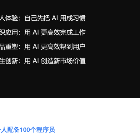
个人配备100个程序员