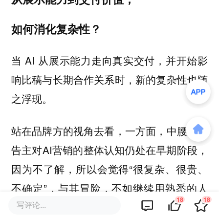
如何消化复杂性？
当 AI 从展示能力走向真实交付，并开始影
响比稿与长期合作关系时，新的复杂性也随
之浮现。
站在品牌方的视角去看，一方面，中腰部广
告主对AI营销的整体认知仍处在早期阶段，
因为不了解，所以会觉得“很复杂、很贵、
不确定”，与其冒险，不如继续用熟悉的人
18
18
写评论...
力方式推进。另一方面，头部广告主正在自