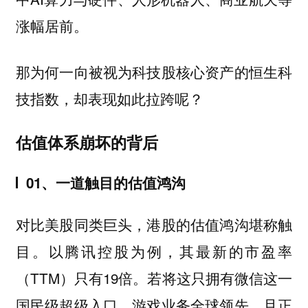
涨幅居前。
那为何一向被视为科技股核心资产的恒生科
技指数，却表现如此拉跨呢？
估值体系崩坏的背后
01、一道触目的估值鸿沟
对比美股同类巨头，港股的估值鸿沟堪称触
目。以腾讯控股为例，其最新的市盈率
（TTM）只有19倍。若将这只拥有微信这一
国民级超级入口、游戏业务全球领先、且正