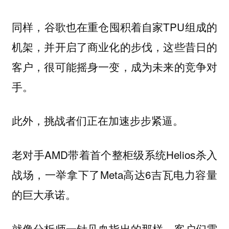
同样，谷歌也在重仓囤积着自家TPU组成的
机架，并开启了商业化的步伐，这些昔日的
客户，很可能摇身一变，成为未来的竞争对
手。
此外，挑战者们正在加速步步紧逼。
老对手AMD带着首个整柜级系统Helios杀入
战场，一举拿下了Meta高达6吉瓦电力容量
的巨大承诺。
就像分析师一针见血指出的那样，客户们需