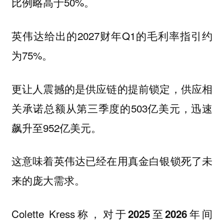
比例略高于50%。
英伟达给出的2027财年Q1的毛利率指引约
为75%。
更让人震撼的是供应链的提前锁定，供应相
关承诺总额从第三季度的503亿美元，迅速
飙升至952亿美元。
这意味着英伟达已经在用真金白银锁死了未
来的庞大需求。
Colette Kress称，
对于2025至2026年间