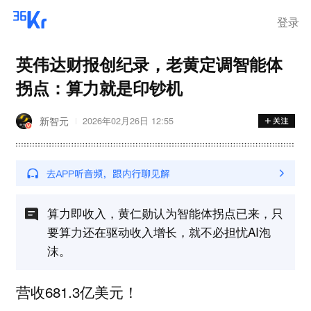
登录
英伟达财报创纪录，老黄定调智能体
拐点：算力就是印钞机
新智元
2026年02月26日 12:55
算力即收入，黄仁勋认为智能体拐点已来，只
要算力还在驱动收入增长，就不必担忧AI泡
沫。
营收681.3亿美元！