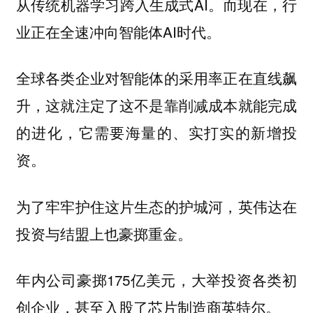
从传统机器学习跨入生成式AI。而现在，行
业正在全速冲向智能体AI时代。
全球各类企业对智能体的采用率正在直线飙
升，这就注定了这不是靠削减成本就能完成
的进化，它需要海量的、实打实的新增投
资。
为了牢牢护住这片生态的护城河，英伟达在
投资与结盟上也豪掷重金。
年内公司豪掷175亿美元，大举投资各类初
创企业，甚至入股了芯片制造商英特尔。