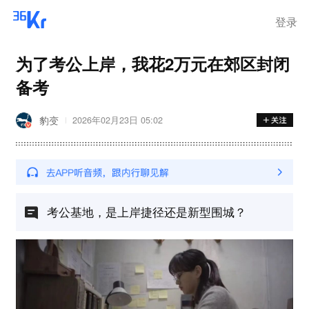
登录
为了考公上岸，我花2万元在郊区封闭
备考
豹变
2026年02月23日 05:02
考公基地，是上岸捷径还是新型围城？