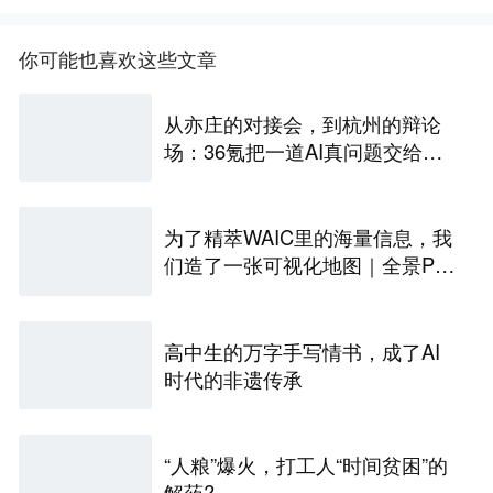
你可能也喜欢这些文章
从亦庄的对接会，到杭州的辩论
场：36氪把一道AI真问题交给了
年轻人
为了精萃WAIC里的海量信息，我
们造了一张可视化地图｜全景PA
NORAMA
高中生的万字手写情书，成了AI
时代的非遗传承
“人粮”爆火，打工人“时间贫困”的
解药?