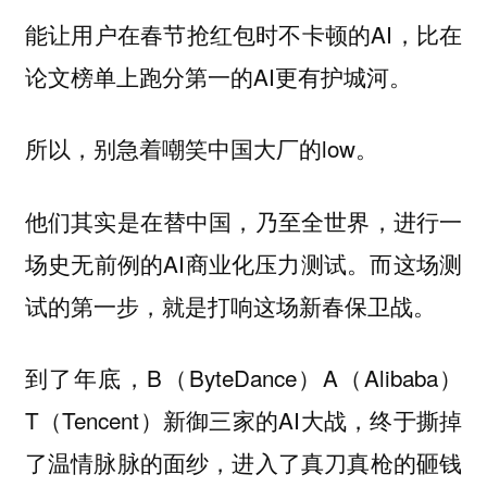
能让用户在春节抢红包时不卡顿的AI，比在
论文榜单上跑分第一的AI更有护城河。
所以，别急着嘲笑中国大厂的low。
他们其实是在替中国，乃至全世界，进行一
场史无前例的AI商业化压力测试。而这场测
试的第一步，就是打响这场新春保卫战。
到了年底，B（ByteDance）A（Alibaba）
T（Tencent）新御三家的AI大战，终于撕掉
了温情脉脉的面纱，进入了真刀真枪的砸钱