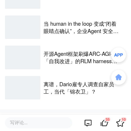
当 human in the loop 变成“闭着
眼睛点确认”，企业Agent 安全还
能靠谁？
开源Agent框架刷爆ARC-AGI-3，
「自我改进」的RLM harness引
争议
离谱，Dario雇专人调查自家员
工，当代「锦衣卫」？
35
10
评论区
写评论...