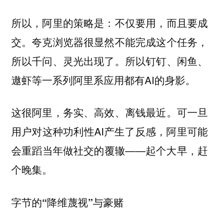
所以，阿里的策略是：不仅要用，而且要成
交。夸克浏览器很显然不能完成这个任务，
所以千问、灵光出现了。所以钉钉、闲鱼、
遨虾等一系列阿里系应用都有AI的身影。
这很阿里，务实、高效、离钱最近。可一旦
用户对这种功利性AI产生了反感，阿里可能
会重蹈当年做社交的覆辙——起个大早，赶
个晚集。
字节的“降维蔑视”与豪赌