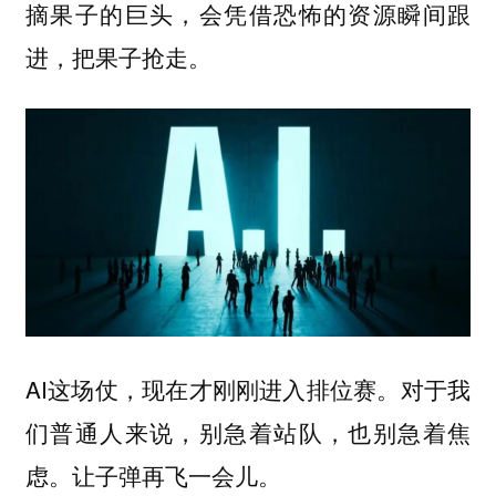
摘果子的巨头，会凭借恐怖的资源瞬间跟
进，把果子抢走。
AI这场仗，现在才刚刚进入排位赛。对于我
们普通人来说，别急着站队，也别急着焦
虑。让子弹再飞一会儿。