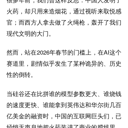
火药，却只用来造烟花，通过视听来取悦感
官；而西方人拿去做了火绳枪，轰开了我们
现代文明的大门。
然而，站在2026年春节的门槛上，在AI这个
赛道里，剧情似乎发生了某种诡异的、历史
性的倒转。
当硅谷还在比拼谁的模型参数更大、谁烧钱
的速度更快、谁能拿到英伟达和华尔街几百
亿美金的融资时，中国的互联网巨头们，已
经悄无声息地把火药装进了商业的膛线里。