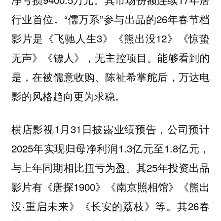
行业首位。“儒万系”参与出品的26年春节档
影片是《飞驰人生3》《熊出没12》《惊蛰
无声》《镖人》，无主控项目。能够看到的
是，在被儒意收购、陈祉希掌舵后，万达电
影的风格趋向更为求稳。
横店影视1月31日披露业绩预告，公司预计
2025年实现归母净利润1.3亿元至1.8亿元，
与上年同期相比扭亏为盈。其25年投资出品
影片有《唐探1900》《南京照相馆》《熊出
没·重启未来》《长安的荔枝》等。其26春