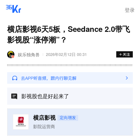
登录
横店影视6天5板，Seedance 2.0带飞
影视股“涨停潮”？
娱乐独角兽
2026年02月12日 00:31
影视股也是好起来了
横店影视
定向增发
影院运营商