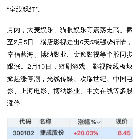
“全线飘红”。
月内，大麦娱乐、猫眼娱乐等震荡走高。截
至2月5日，横店影视走出6天5板强势行情，
幸福蓝海、博纳影业、金逸影视等个股同步
跟涨。2月10日，短剧游戏、影视院线板块
掀起涨停潮，光线传媒、欢瑞世纪、中国电
影、上海电影、博纳影业、中文在线等多股
涨停。