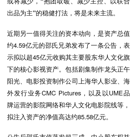
或将减少，
“抱团取暖、减少主控、以联合
出品为主”的稳健打法，将是未来主流。
近期另一值得关注的资本动向，是资产总值
约4.59亿元的邵氏兄弟发布了一条公告，表
示拟以超45亿元收购其主要股东华人文化旗
下的核心影视资产。包括剧集制作龙头正午
阳光、电影投资制作公司上海华人影业、海
外发行业务CMC Pictures，以及以UME品
牌运营的影院网络和华人文化电影院线等，
拟注入资产的净值高达约85.58亿元。
公告后邵氏市值蒸发超三成，中小股东权益