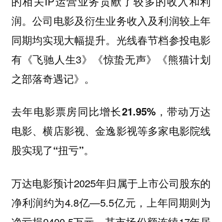
的相关IP运营业务贡献了较多的收入和利
润。公司电影及衍生业务收入及利润较上年
同期均实现大幅提升。光线春节档参投电影
有《飞驰人生3》《惊蛰无声》《熊猫计划
之部落奇遇记》。
去年电影票房同比增长21.95%，带动万达
电影、横店影视、金逸影视等多家电影院线
股实现了“扭亏”。
万达电影预计2025年归属于上市公司股东的
净利润约为4.8亿—5.5亿元，上年同期则为
净亏损9400.5万元。其市场份额连续17年居