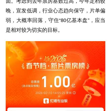
面。考虑到去年票房基数过高，今年定档较
晚，宣发低调，行业心态趋向保守，片单偏
弱，大概率回落，守住“80亿基本盘”，应当
是相对较为切实的目标。