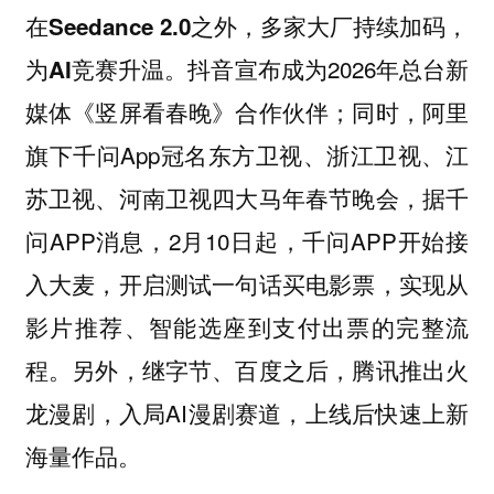
在Seedance 2.0之外，多家大厂持续加码，
抖音宣布成为2026年总台新
为AI竞赛升温。
媒体《竖屏看春晚》合作伙伴；同时，阿里
旗下千问App冠名东方卫视、浙江卫视、江
苏卫视、河南卫视四大马年春节晚会，据千
问APP消息，2月10日起，千问APP开始接
入大麦，开启测试一句话买电影票，实现从
影片推荐、智能选座到支付出票的完整流
程。另外，继字节、百度之后，腾讯推出火
龙漫剧，入局AI漫剧赛道，上线后快速上新
海量作品。