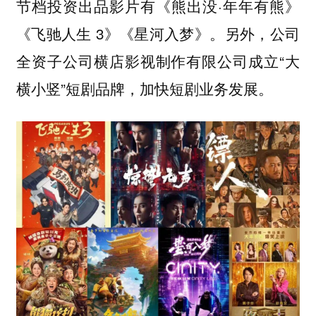
节档投资出品影片有《熊出没·年年有熊》
《飞驰人生 3》《星河入梦》。另外，公司
全资子公司横店影视制作有限公司成立“大
横小竖”短剧品牌，加快短剧业务发展。