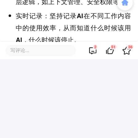
层逻辑，如上下文管理、安全权限等。
实时记录：坚持记录AI在不同工作内容
中的使用效率，从而知道什么时候该用
AI，什么时候该停止。
2
51
36
写评论...
停止审查AI生成的全部代码：集中精力
在最核心的部分，例如安全边界、数据
处理、错误处理路径等，其余部分依靠
自动化测试和静态分析。接受非关键代
码的粗糙。