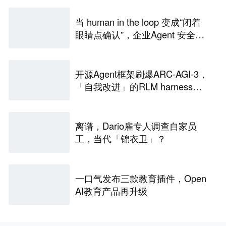
当 human in the loop 变成“闭着
眼睛点确认”，企业Agent 安全还
能靠谁？
开源Agent框架刷爆ARC-AGI-3，
「自我改进」的RLM harness引
争议
离谱，Dario雇专人调查自家员
工，当代「锦衣卫」？
一口气发布三款教育插件，Open
AI教育产品再升级