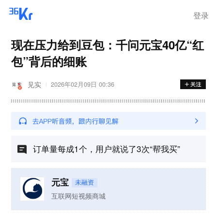
离岗
登录
现在压力给到豆包：千问元宝40亿“红
包”背后的细账
见实
2026年02月09日 00:36
订单量每成1个，用户就说了3次“帮我买”
元宝
未融资
互联网短视频商城