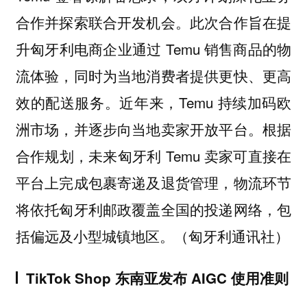
合作并探索联合开发机会。此次合作旨在提
升匈牙利电商企业通过 Temu 销售商品的物
流体验，同时为当地消费者提供更快、更高
效的配送服务。近年来，Temu 持续加码欧
洲市场，并逐步向当地卖家开放平台。根据
合作规划，未来匈牙利 Temu 卖家可直接在
平台上完成包裹寄递及退货管理，物流环节
将依托匈牙利邮政覆盖全国的投递网络，包
括偏远及小型城镇地区。（匈牙利通讯社）
TikTok Shop 东南亚发布 AIGC 使用准则