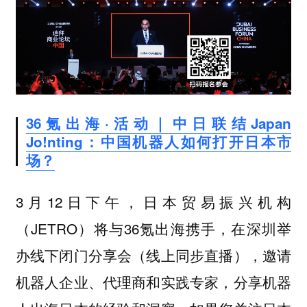
36氪出海·活动｜中日联结Japan
Jo!nting：中国机器人如何打开日本市
场？
3月12日下午，日本贸易振兴机构
（JETRO）将与36氪出海携手，在深圳举
办线下闭门分享会（线上同步直播），邀请
机器人企业、代理商和实践专家，分享机器