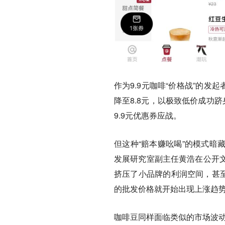
作为9.9元咖啡“价格战”的发起
降至8.8元，以极致低价成功
9.9元优惠券应战。
但这种“赔本赚吆喝”的模式暗
发展研究室副主任黄浩在公开
挤压了小品牌的利润空间，甚至
的批发价格就开始出现上涨趋
咖啡豆同样面临类似的市场波动