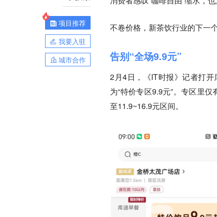
消费者感叹“咖啡自由”缩水，
项目推荐
不卷价格，新茶饮行业的下一
我要入驻
告别“全场9.9元”
城市合作
2月4日，《IT时报》记者打
为“特价专区9.9元”。专区
至11.9~16.9元区间。