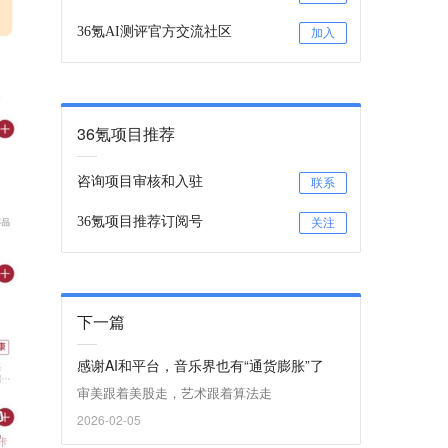
36氪AI测评官方交流社区
加入
36氪项目推荐
咨询项目审核和入驻
联系
36氪项目推荐订阅号
关注
下一篇
感谢AI和平台，音乐界也有“通货膨胀”了
审美跟着美股走，艺术跟着算法走
2026-02-05