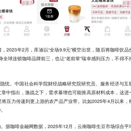
者，2023年2月，库迪以“全场9.9元”横空出世，随后将咖啡饮品
跻身全球连锁咖啡品牌前三，也让“老前辈”瑞幸感到压力，不得不
藏隐忧。中国社会科学院财经战略研究院研究员、服务经济与互
文章中指出，激战之下，需求暴增也可能推高原材料成本，这进
将压力传递到更上游的农产品产业带。比如2025年4月以来，
势。
。据咖啡金融网数据，2025年12月，云南咖啡生豆市场综合平