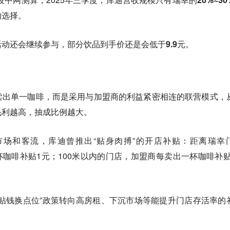
的选择。
动还会继续参与，部分饮品到手价还是会低于9.9元。
卖出单一咖啡，而是采用与加盟商的利益紧密相连的联营模式，
毛利越高，抽成比例越大。
场和客流，库迪曾推出“贴身肉搏”的开店补贴：距离瑞幸
一杯咖啡补贴1元；100米以内的门店，加盟商每卖出一杯咖啡补贴1
贴钱换点位”政策转向高房租、下沉市场等能提升门店存活率的