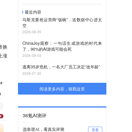
最近内容
马斯克要抢运营商“饭碗”，送数据中心进太
空
2026-08-05
ChinaJoy观察：一句话生成游戏的时代来
替换
了，90%的AI游戏可能会死
上涨
2026-08-03
逃离35岁危机，一名大厂员工决定“改年龄”
2026-07-30
阅读更多内容，狠戳这里
36氪AI测评
选靠谱AI，看真实评测
查看