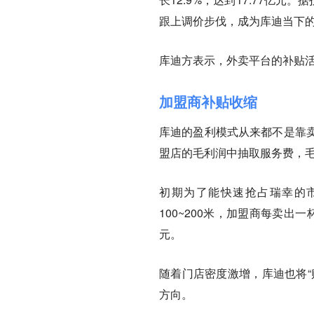
跟上调价步伐，成为库迪当下
库迪方表示，外卖平台的补贴活
加盟商补贴收缩
库迪的盈利模式从来都不是靠
盟店的毛利润中抽取服务费，
初期为了能快速抢占瑞幸的市
100~200米，加盟商每卖出
元。
随着门店密度激增，库迪也将“
方向。