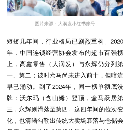
图片来源：大润发小红书账号
短短几年间，行业格局已剧烈重构。2020
年，中国连锁经营协会发布的超市百强榜
上，高鑫零售（大润发）与永辉仍分列第
一、第二；彼时盒马尚未进入前十，但暗流
早已涌动。到了2024年，同一榜单彻底洗
牌：沃尔玛（含山姆）登顶，盒马跃居第
三，永辉则滑落至第四。这四年间的位次变
化，也清晰勾勒出传统大卖场衰落与仓储会