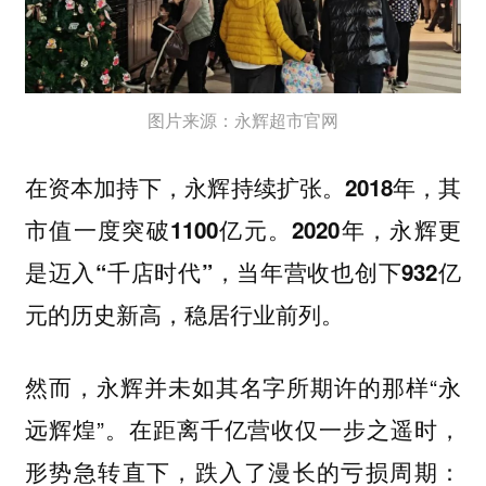
图片来源：永辉超市官网
在资本加持下，永辉持续扩张。2018年，其
市值一度突破1100亿元。2020年，永辉更
是迈入“千店时代”，当年营收也创下932亿
元的历史新高，稳居行业前列。
然而，永辉并未如其名字所期许的那样“永
远辉煌”。在距离千亿营收仅一步之遥时，
形势急转直下，跌入了漫长的亏损周期：