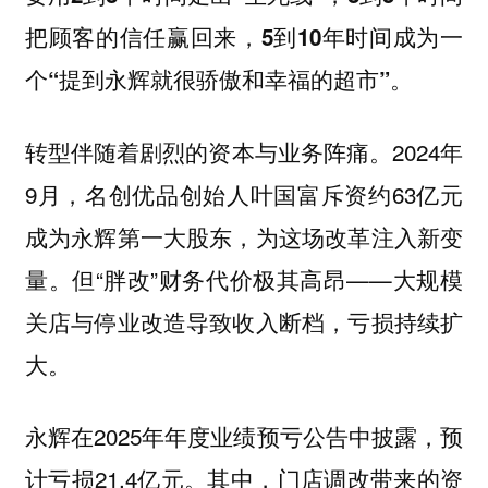
把顾客的信任赢回来，5到10年时间成为一
个“提到永辉就很骄傲和幸福的超市”。
转型伴随着剧烈的资本与业务阵痛。2024年
9月，名创优品创始人叶国富斥资约63亿元
成为永辉第一大股东，为这场改革注入新变
量。但“胖改”财务代价极其高昂——大规模
关店与停业改造导致收入断档，亏损持续扩
大。
永辉在2025年年度业绩预亏公告中披露，预
计亏损21.4亿元。其中，门店调改带来的资