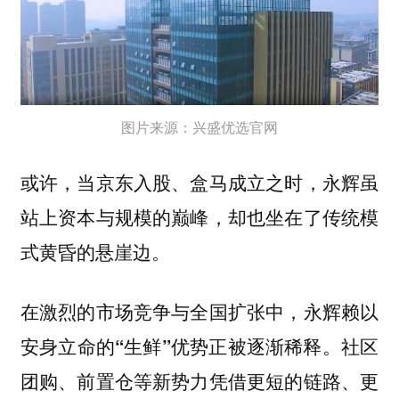
图片来源：兴盛优选官网
或许，当京东入股、盒马成立之时，永辉虽
站上资本与规模的巅峰，却也坐在了传统模
式黄昏的悬崖边。
在激烈的市场竞争与全国扩张中，永辉赖以
安身立命的“生鲜”优势正被逐渐稀释。社区
团购、前置仓等新势力凭借更短的链路、更