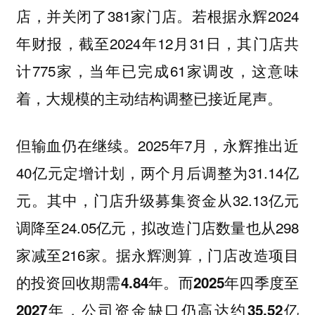
店，并关闭了381家门店。若根据永辉2024
年财报，截至2024年12月31日，其门店共
计775家，当年已完成61家调改，这意味
着，大规模的主动结构调整已接近尾声。
但输血仍在继续。2025年7月，永辉推出近
40亿元定增计划，两个月后调整为31.14亿
元。其中，门店升级募集资金从32.13亿元
调降至24.05亿元，拟改造门店数量也从298
家减至216家。
据永辉测算，门店改造项目
的投资回收期需4.84年。而2025年四季度至
2027年，公司资金缺口仍高达约35.52亿