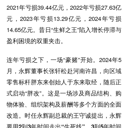
2021年亏损39.44亿元，2022年亏损27.63亿
元，2023年亏损13.29亿元，2024年亏损
14.65亿元。昔日“生鲜之王”陷入增长停滞与
盈利困境的双重夹击。
连年亏损之下，一场“豪赌”开始。2024年5
月，永辉董事长张轩松赴河南许昌，向区域
零售标杆胖东来创始人于东来取经，随后正
式启动“胖改”。
这是一场涉及商品结构、购
物体验、组织架构及薪酬等多个方面的全面
改造。时任永辉副总裁的王守诚提出，永辉
要用2到3年时间走出“生死线”，3到5年时间