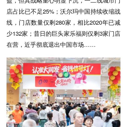
店占比已不足25%；沃尔玛中国持续收缩战
线，门店数量仅剩280家，相比2020年已减
少132家；昔日的巨头家乐福则仅剩3家门店
在营，近乎彻底退出中国市场……