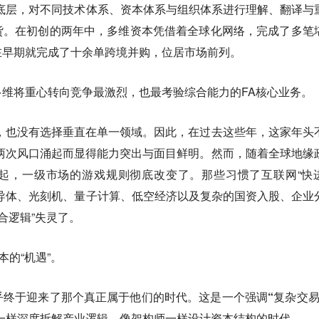
底层，对不同技术体系、资本体系与组织体系进行理解、翻译与
货。在初创的两年中，多维资本凭借着全球化网络，完成了多笔
在早期就完成了十余单跨境并购，位居市场前列。
维将重心转向竞争最激烈，也最考验综合能力的FA核心业务。
，也没有选择垂直在单一领域。因此，在过去这些年，这家年头
两次风口涌起而显得能力突出与面目鲜明。然而，随着全球地缘
起，一级市场的游戏规则彻底改变了。那些习惯了互联网“快
导体、光刻机、量子计算、低空经济以及复杂的国资入股、企业
合逻辑”失灵了。
本的“机遇”。
乎终于迎来了那个真正属于他们的时代。
这是一个强调“复杂交易
一样深度拆解产业逻辑、像架构师一样设计资本结构的时代。