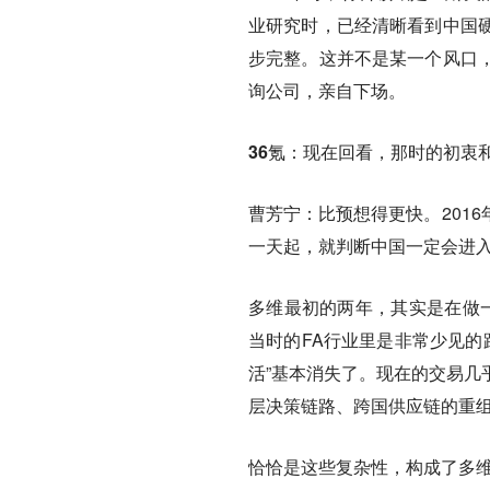
业研究时，已经清晰看到中国
步完整。这并不是某一个风口
询公司，亲自下场。
36氪：现在回看，那时的初衷
曹芳宁：
比预想得更快。201
一天起，就判断中国一定会进
多维最初的两年，其实是在做一
当时的FA行业里是非常少见的
活”基本消失了。现在的交易几
层决策链路、跨国供应链的重
恰恰是这些复杂性，构成了多维