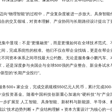
”迈向“物理智能”的过程中，产业复杂度被进一步放大。具身智能
耦合的交叉领域，对资本理解、产业协同与长期路径设计提出了
集中显现：不是“更懂融资”，而是更懂如何在全球技术范式、
之间，完成系统性的校准。他们不仅在帮企业找钱，更是在帮企
在不同资本体系之间寻找最大公约数。无论是服务像小鹏汽车、
，还是深度参与央国企与全球500强的产业整合、新业务试水
新型的“长期产业投行”。
务500+ 家企业，完成交易规模550亿元人民币，累计完成300+
业投资基金。随着中国科技创新重心加速向“硬科技”与“产业
一步扩展至 人工智能、具身智能、新材料与新能源、半导体、
“技术趋势判断 + 产业结构理解 + 资本方案设计”为核心的一