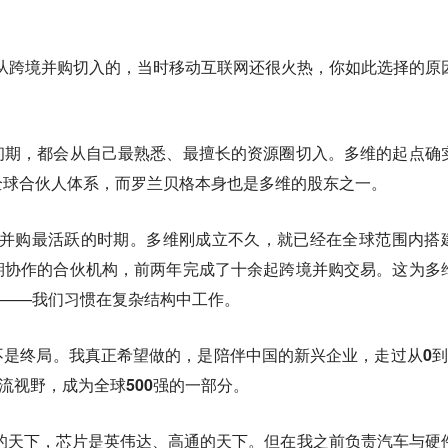
时是从跨境并购切入的，当时移动互联网还很火热，你如此选择的原
初期，都会从自己最熟悉、最擅长的资源圈切入。多维的起点确
全球合伙人体系，而罗兰贝格本身也是多维的股东之一。
业出海并购最活跃的时期。多维刚成立不久，就已经在全球范围内搭
期协作的合伙机构，前两年完成了十余起跨境并购交易。这为多
底色——我们习惯在复杂结构中工作。
不是终局。我真正希望做的，
是陪伴中国的新兴企业，走过从0到
流视野，成为全球500强的一部分。
夫的天下，芯片是英伟达、高通的天下。但在我之前负责汽车与硬