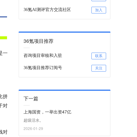
36氪AI测评官方交流社区
加入
36氪项目推荐
是一
咨询项目审核和入驻
联系
36氪项目推荐订阅号
关注
比拼
下一篇
于对
上海国资，一举出资47亿
超级活水。
2026-01-29
钱对