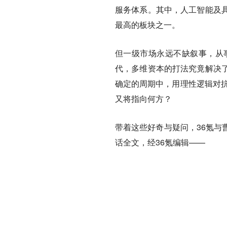
服务体系。其中，人工智能及
最高的板块之一。
但一级市场永远不缺叙事，从事
代，多维资本的打法究竟解决了
确定的周期中，用理性逻辑对抗
又将指向何方？
带着这些好奇与疑问，36氪与
话全文，经36氪编辑——