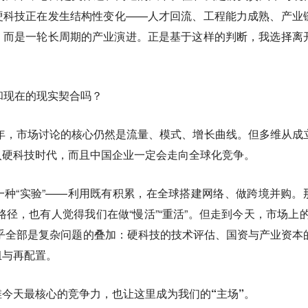
硬科技正在发生结构性变化——人才回流、工程能力成熟、产业
，而是一轮长周期的产业演进。正是基于这样的判断，我选择离
和现在的现实契合吗？
6年，市场讨论的核心仍然是流量、模式、增长曲线。但多维从成
入硬科技时代，而且中国企业一定会走向全球化竞争。
种“实验”——利用既有积累，在全球搭建网络、做跨境并购。
路径，也有人觉得我们在做“慢活”“重活”。但走到今天，市场上的
乎全部是复杂问题的叠加：硬科技的技术评估、国资与产业资本
组与再配置。
今天最核心的竞争力，也让这里成为我们的“主场”。