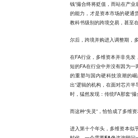
钱”撮合终将贬值，而站在产业
的能力，才是资本市场的硬通
教科书级别的跨境交易，甚至
尔后，跨境并购进入调整期，多
在FA行业，多维资本并非先发
短的FA在行业中并没有因为一
的重塑与国内硬科技浪潮的崛
出”逻辑的机构，在面对芯片半
时，猛然发现：传统FA那套“撮
而这种“失灵”，恰恰成了多维资
进入第十个年头，多维资本似
时代，一个需要FA像咨询顾问