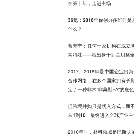
在第十年，走进主场
36氪：2016年你创办多维
什么？
曹芳宁：
任何一家机构在成立
常特殊——我出身于罗兰贝格
2017、2018年是中国企
合作网络，在多个国家拥有长
定了一种非常“非典型FA”的
但跨境并购只是切入方式，而
从1到10，最终进入全球产业主
2016年时，材料领域是巴斯