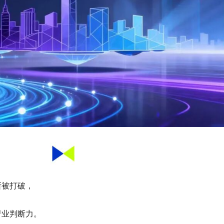
断被打破，
产业判断力。