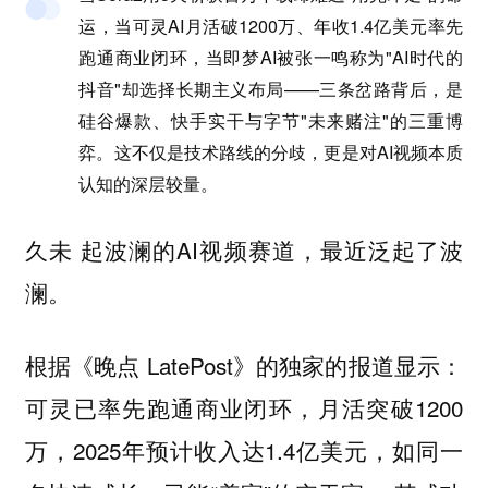
运，当可灵AI月活破1200万、年收1.4亿美元率先
跑通商业闭环，当即梦AI被张一鸣称为"AI时代的
抖音"却选择长期主义布局——三条岔路背后，是
硅谷爆款、快手实干与字节"未来赌注"的三重博
弈。这不仅是技术路线的分歧，更是对AI视频本质
认知的深层较量。
久未 起波澜的AI视频赛道，最近泛起了波
澜。
根据《晚点 LatePost》的独家的报道显示：
可灵已率先跑通商业闭环，月活突破1200
万，2025年预计收入达1.4亿美元，如同一