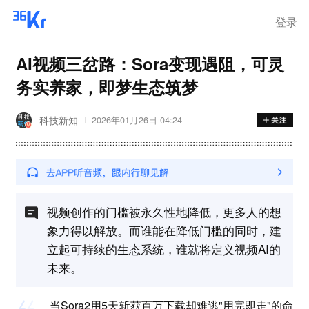
离岗
登录
AI视频三岔路：Sora变现遇阻，可灵
务实养家，即梦生态筑梦
科技新知
2026年01月26日 04:24
视频创作的门槛被永久性地降低，更多人的想
象力得以解放。而谁能在降低门槛的同时，建
立起可持续的生态系统，谁就将定义视频AI的
未来。
当Sora2用5天斩获百万下载却难逃"用完即走"的命