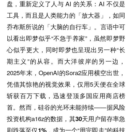
盘，重新定义了人与 AI 的关系：AI 不仅是
工具，而且是人类能力的「放大器」，如同
乔布斯所说的「大脑的自行车」。言语中可
以看出即梦似乎“不急于养家”，虽然即梦野
心似乎更大，同时即梦也呈现出另一种“长
期主义”的从容。而大洋彼岸的另一边，
2025年末，OpenAI的Sora2应用横空出世，
凭借其惊艳的视觉效果，仅用5天便在全球
斩获百万下载，迅速登顶多国应用商店榜
首。然而，硅谷的光环未能持续——据风险
投资机构a16z的数据，
其30天用户留存率急
，成为一个“用完即走”的科技
剧跌落至仅1%