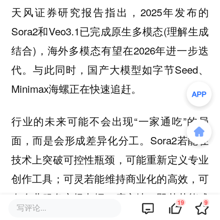
天风证券研究报告指出，2025年发布的
Sora2和Veo3.1已完成原生多模态(理解生成
结合)，海外多模态有望在2026年进一步迭
代。与此同时，国产大模型如字节Seed、
Minimax海螺正在快速追赶。
行业的未来可能不会出现“一家通吃”的局
面，而是会形成差异化分工。Sora2若能在
技术上突破可控性瓶颈，可能重新定义专业
创作工具；可灵若能维持商业化的高效，可
在企业服务市场占据一席之地；即梦若能成
19
9
写评论...
功培育出健康的创作者生态，可能成为AI原