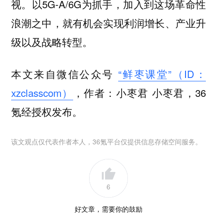
视。以5G-A/6G为抓手，加入到这场革命性
浪潮之中，就有机会实现利润增长、产业升
级以及战略转型。
本文来自微信公众号
“鲜枣课堂”（ID：
xzclasscom）
，作者：小枣君 小枣君，36
氪经授权发布。
该文观点仅代表作者本人，36氪平台仅提供信息存储空间服务。
6
好文章，需要你的鼓励