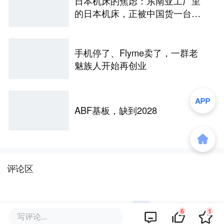
日本机床的焦虑：东南亚工厂里
的日本机床，正被中国货一台台
替换掉
手机停了、Flyme卖了，一群老
魅族人开始再创业
ABF基板，缺到2028
评论区
6
1
写评论...