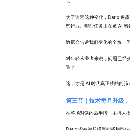
去。
为了追踪这种变化，Dario 透露
些行业、哪些任务正在被 AI
数据会告诉我们变化的全貌，
对年轻从业者来说，问题已经
置？
这，才是 AI 时代真正残酷的
第三节｜技术每月升级，
在整场对谈的后半段，主持人
Dario 没有说超级智能或模型