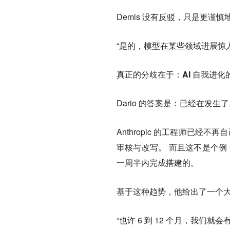
Demis 没有反驳，只是更谨慎
“是的，模型在某些领域进展惊
真正的分歧在于：
AI 自我进
Dario 的答案是：已经在发生
Anthropic 的工程师已经
审核与改写。 而且这不是个例，Dar
一周半内完成搭建的。
基于这种趋势，他给出了一个
“也许 6 到 12 个月，我们