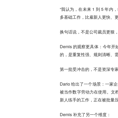
“我认为，在未来 1 到 5 
多基础工作，比雇新人更快、更
换句话说，不是公司裁员更狠
Demis 的观察更具体：今
的，是重复性强、规则清晰、
第一批受冲击的，不是资深专
Dario 给出了一个场景：一
被当作数字劳动力在使用。文
新人练手的工作，正在被批量
Demis 补充了另一个维度：