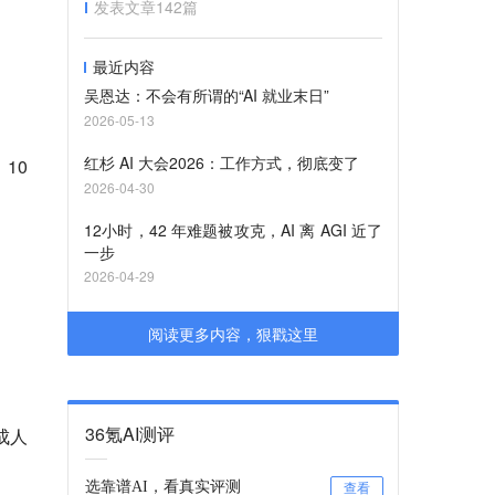
发表文章
142
篇
最近内容
吴恩达：不会有所谓的“AI 就业末日”
2026-05-13
红杉 AI 大会2026：工作方式，彻底变了
 10
2026-04-30
12小时，42 年难题被攻克，AI 离 AGI 近了
一步
2026-04-29
阅读更多内容，狠戳这里
36氪AI测评
成人
选靠谱AI，看真实评测
查看