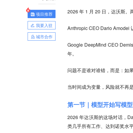
2026 年 1 月 20 日，达
项目推荐
我要入驻
Anthropic CEO Dari
城市合作
Google DeepMind CEO
年。
问题不是谁对谁错，而是：如果 
当时间成为变量，风险就不再
第一节｜模型开始写模型
2026 年达沃斯的这场对话，D
类几乎所有工作、达到诺奖水