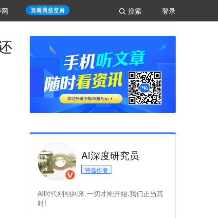
评网
搜索
登录
，还
AI深度研究员
特邀作者
AI时代刚刚到来,一切才刚开始,我们正当其
时!