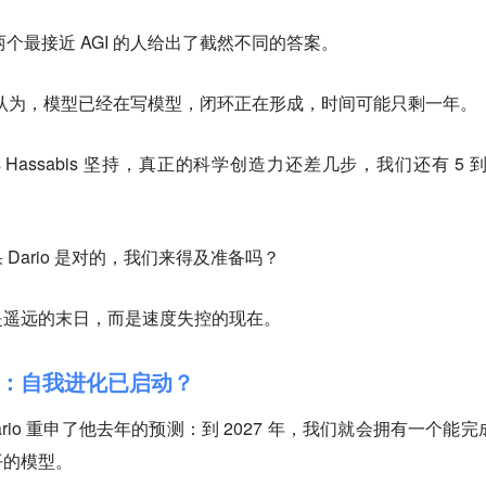
沃斯。两个最接近 AGI 的人给出了截然不同的答案。
o Amodei 认为，模型已经在写模型，闭环正在形成，时间可能只剩一年。
 Demis Hassabis 坚持，真正的科学创造力还差几步，我们还有 5 到
Dario 是对的，我们来得及准备吗？
是遥远的末日，而是速度失控的现在。
：自我进化已启动？
ario 重申了他去年的预测：到 2027 年，我们就会拥有一个能完
平的模型。