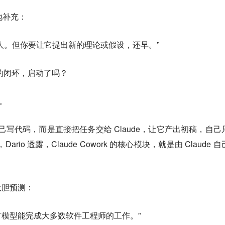
地补充：
人。但你要让它提出新的理论或假设，还早。”
化的闭环，启动了吗？
了。
不再自己写代码，而是直接把任务交给 Claude，让它产出初稿，自己
io 透露，Claude Cowork 的核心模块，就是由 Claude 
大胆预测：
就会有模型能完成大多数软件工程师的工作。”