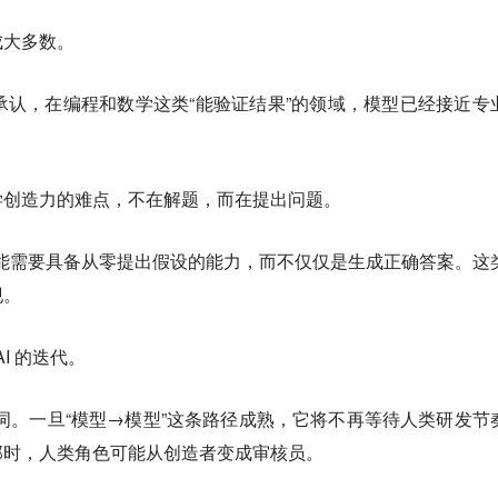
成大多数。
。他承认，在编程和数学这类“能验证结果”的领域，模型已经接近专
学创造力的难点，不在解题，而在提出问题。
通用智能需要具备从零提出假设的能力，而不仅仅是生成正确答案。这
现。
I 的迭代。
”这个词。一旦“模型→模型”这条路径成熟，它将不再等待人类研发节
那时，人类角色可能从创造者变成审核员。