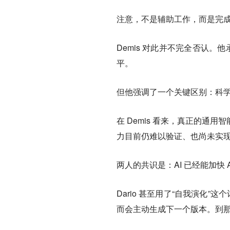
注意，不是辅助工作，而是完
Demis 对此并不完全否认
平。
但他强调了一个关键区别：科
在 Demis 看来，真正的
力目前仍难以验证、也尚未实
两人的共识是：AI 已经能加快 A
Dario 甚至用了“自我演化
而会主动生成下一个版本。到