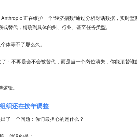
 Anthropic 正在维护一个“经济指数”通过分析对话数据，实时监
 增强或替代，精确到具体的州、行业、甚至任务类型。
但个体等不了那么久。
变了：不再是会不会被替代，而是当一个岗位消失，你能顶替谁
筛选逻辑。
组织还在按年调整
提出了一个问题：你们最担心的是什么？
失控，他说的是：