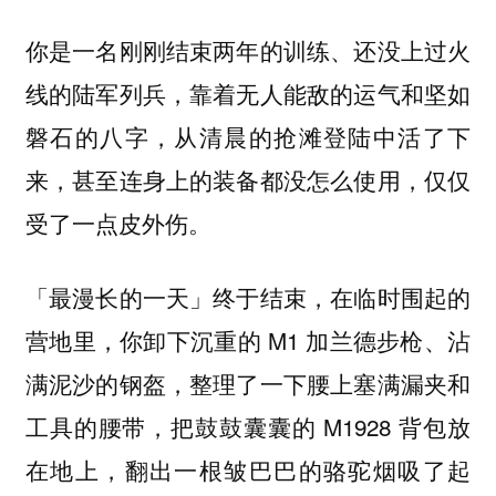
你是一名刚刚结束两年的训练、还没上过火
线的陆军列兵，靠着无人能敌的运气和坚如
磐石的八字，从清晨的抢滩登陆中活了下
来，甚至连身上的装备都没怎么使用，仅仅
受了一点皮外伤。
「最漫长的一天」终于结束，在临时围起的
营地里，你卸下沉重的 M1 加兰德步枪、沾
满泥沙的钢盔，整理了一下腰上塞满漏夹和
工具的腰带，把鼓鼓囊囊的 M1928 背包放
在地上，翻出一根皱巴巴的骆驼烟吸了起