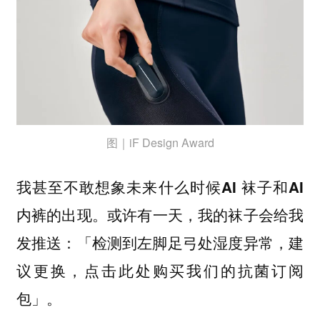
图｜iF Design Award
我甚至不敢想象未来什么时候
和
AI 袜子
AI
的出现。或许有一天，我的袜子会给我
内裤
发推送：「检测到左脚足弓处湿度异常，建
议更换，点击此处购买我们的抗菌订阅
包」。