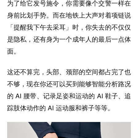
为了给它发号施令，你需要像个交警一样在
身前比划手势。而在地铁上大声对着项链说
「提醒我下午去采耳」时，你失去的不仅仅
是隐私，还有身为一个成年人的最后一点体
面。
这还不算完，
的空间都占完了也
头部、颈部
不够，现在你还可以买到能够智能分析路况
的 AI 腰带、记录足姿和运动的 AI 鞋子、追
踪肢体动作的 AI 运动服和裤子等等。