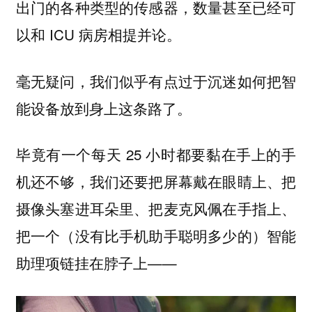
出门的各种类型的传感器，数量甚至已经可
以和 ICU 病房相提并论。
毫无疑问，我们似乎有点
过于沉迷如何把智
这条路了。
能设备放到身上
毕竟有一个每天 25 小时都要黏在手上的手
机还不够，我们还要把屏幕戴在眼睛上、把
摄像头塞进耳朵里、把麦克风佩在手指上、
把一个（没有比手机助手聪明多少的）智能
助理项链挂在脖子上——