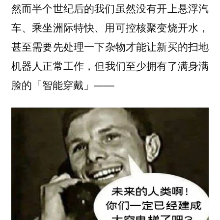
然而半个世纪后的我们虽然没有开上悬浮汽
车、乘坐洲际特快、用可控核聚变烧开水，
甚至需要
先处理一下杂物才能让新买的扫地
，但我们至少拥有了满身满
机器人正常工作
脸的「智能穿戴」——