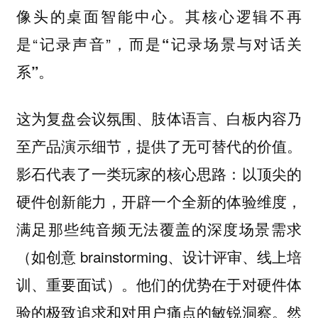
的桌面智能中心。其核心逻辑不再
像头
是“记录声音”，而是
“记录场景与对话关
。
系”
这为复盘会议氛围、肢体语言、白板内容乃
至产品演示细节，提供了无可替代的价值。
影石代表了一类玩家的核心思路：
以顶尖的
硬件创新能力，开辟一个全新的体验维度，
满足那些纯音频无法覆盖的深度场景需求
（如创意 brainstorming、设计评审、线上培
训、重要面试）。他们的优势在于对硬件体
验的极致追求和对用户痛点的敏锐洞察。然