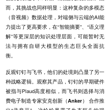
而，其挑战也同样明显：这种复杂的多模态
（音视频）数据处理，对端侧与云端的AI能
力提出了更高要求，在“智能摘要”、“语义理
解”等更深层的知识处理层面，可能暂时无
法与拥有自研大模型的生态巨头全面抗
衡。
反观
，他们的处境则凸显了另一
钉钉与飞书
种战略逻辑。观察其产品，钉钉的早期硬件
被指与Plaud高度相似，而飞书则选择与消
费电子制造专家
合作推
安克创新（Anker）