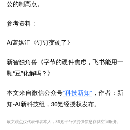
公的制高点。
参考资料：
Ai蓝媒汇《钉钉变硬了》
新智独角兽《字节的硬件焦虑，飞书能用一
颗“豆”化解吗？》
本文来自微信公众号
“科技新知”
，作者：新
知-AI新科技组，36氪经授权发布。
该文观点仅代表作者本人，36氪平台仅提供信息存储空间服务。