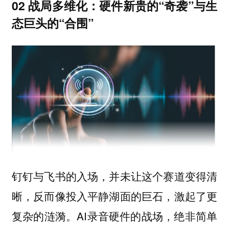
02 战局多维化：硬件新贵的“奇袭”与生
态巨头的“合围”
钉钉与飞书的入场，并未让这个赛道变得清
晰，反而像投入平静湖面的巨石，激起了更
复杂的涟漪。AI录音硬件的战场，绝非简单