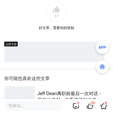
17
好文章，需要你的鼓励
品牌专题
你可能也喜欢这些文章
Jeff Dean离职前最后一次对话：
我低估了AI，也看清了创业者的
1
17
3
唯一生路
写评论...