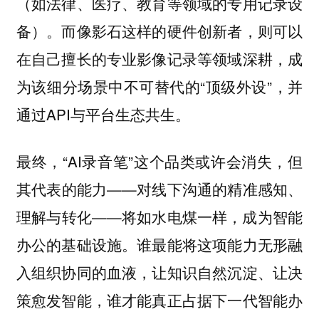
（如法律、医疗、教育等领域的专用记录设
备）。而像影石这样的硬件创新者，则可以
在自己擅长的专业影像记录等领域深耕，成
为该细分场景中不可替代的“顶级外设”，并
通过API与平台生态共生。
终，“AI录音笔”这个品类或许会消失，但
最
其代表的能力——
对线下沟通的精准感知、
——将如水电煤一样，成为智能
理解与转化
办公的基础设施。谁最能将这项能力无形融
入组织协同的血液，让知识自然沉淀、让决
策愈发智能，谁才能真正占据下一代智能办