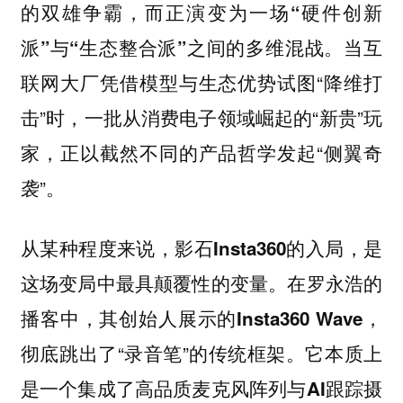
的双雄争霸，而正演变为一场
“硬件创新
之间的多维混战。当互
派”与“生态整合派”
联网大厂凭借模型与生态优势试图“降维打
击”时，一批从消费电子领域崛起的“新贵”玩
家，正以截然不同的产品哲学发起“侧翼奇
袭”。
的入局，是
从某种程度来说，影石Insta360
这场变局中最具颠覆性的变量。在罗永浩的
播客中，其创始人展示的
，
Insta360 Wave
彻底跳出了“录音笔”的传统框架。它本质上
是一个集成了高品质麦克风阵列与
AI跟踪摄