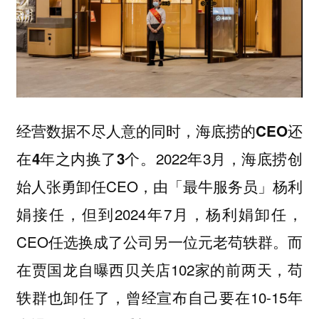
经营数据不尽人意的同时，海底捞的CEO还
2022年3月，海底捞创
在4年之内换了3个。
始人张勇卸任CEO，由「最牛服务员」杨利
娟接任，但到2024年7月，杨利娟卸任，
CEO任选换成了公司另一位元老苟轶群。而
在贾国龙自曝西贝关店102家的前两天，苟
轶群也卸任了，曾经宣布自己要在10-15年