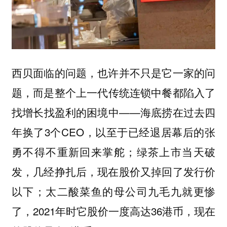
西贝面临的问题，也许并不只是它一家的问
题，而是
整个上一代传统连锁中餐都陷入了
——海底捞在过去四
找增长找盈利的困境中
年换了3个CEO，以至于已经退居幕后的张
勇不得不重新回来掌舵；绿茶上市当天破
发，几经挣扎后，现在股价又掉回了发行价
以下；太二酸菜鱼的母公司九毛九就更惨
了，2021年时它股价一度高达36港币，现在