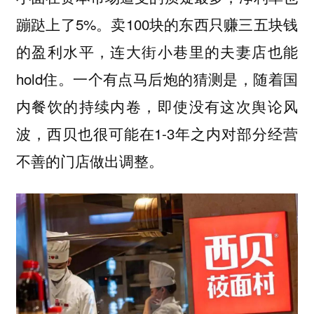
蹦跶上了5%。卖100块的东西只赚三五块钱
的盈利水平，连大街小巷里的夫妻店也能
hold住。一个有点马后炮的猜测是，随着国
内餐饮的持续内卷，即使没有这次舆论风
波，西贝也很可能在1-3年之内对部分经营
不善的门店做出调整。