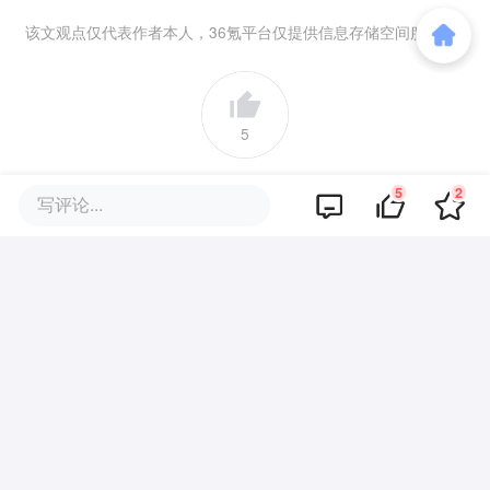
该文观点仅代表作者本人，36氪平台仅提供信息存储空间服务。
5
好文章，需要你的鼓励
5
2
写评论...
品牌专题
你可能也喜欢这些文章
“实在撑不住了！”自助烤肉批量关