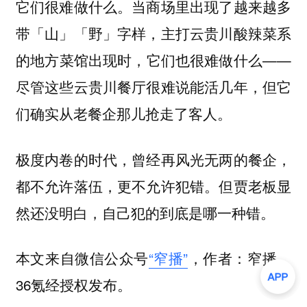
它们很难做什么。当商场里出现了越来越多
带「山」「野」字样，主打云贵川酸辣菜系
的地方菜馆出现时，它们也很难做什么——
尽管这些云贵川餐厅很难说能活几年，但它
们确实从老餐企那儿抢走了客人。
极度内卷的时代，曾经再风光无两的餐企，
都不允许落伍，更不允许犯错。但贾老板显
然还没明白，自己犯的到底是哪一种错。
本文来自微信公众号
“窄播”
，作者：窄播，
36氪经授权发布。