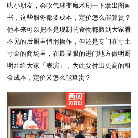
哄小朋友，会吹气球变魔术刷一下拿出图画
书，这些服务都要成本，定价怎么能算贵？
他本来可以把不是现制的食物都搬到大家看
不见的后厨里悄悄操作，但还是专门在寸土
寸金的商场里，在最显眼的进门地方做明厨
明灶给大家「表演」，为此要付出更高的租
金成本，定价又怎么能算贵？