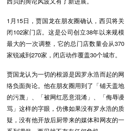
西贝的舆论风波又有了新进展。
1月15日，贾国龙在朋友圈确认，西贝将关
闭102家门店。这是公司创立38年以来规模
最大的一次调整，它的总门店数量会从370
家锐减到270家，闭店动作覆盖30个城市。
贾国龙认为一切的根源是因罗永浩而起的网
络负面舆论。他在朋友圈用到了「铺天盖地
的污蔑」、「被网红恶意混淆」、「侮辱谩
骂」这样的字眼，仿佛如果没有罗永浩的质
疑，没有他开放后厨带来的媒体和网友的一