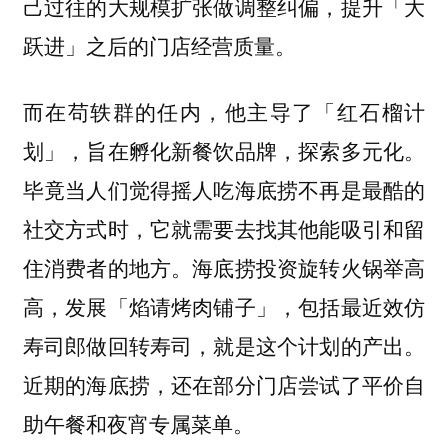
己过往的大规模扩张做调整纠偏，提升「大
跃进」之后的门店经营质量。
而在苟轶群的任内，他主导了「红石榴计
划」，旨在孵化新餐饮品牌，探索多元化。
毕竟当人们觉得摇人吃海底捞不再是最酷的
社交方式时，它就需要去找其他能吸引和留
住消费者的地方。海底捞投资旋转火锅举高
高，发展「焰请烤肉铺子」，包括最近效仿
寿司郎做回转寿司，就是这个计划的产出。
近期的海底捞，还在部分门店尝试了平价自
助午餐和夜宵专属菜单。