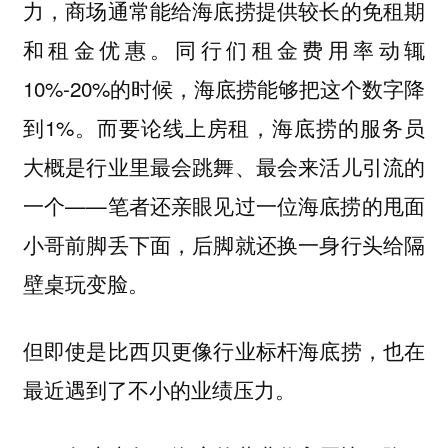
力，商场通常能给海底捞提供较长的免租期
和租金优惠。同行们租金费用率动辄
10%-20%的时候，海底捞能够把这个数字降
到1%。而要论线上房租，海底捞的服务员
大概是行业里最会跳舞、最会来活儿引流的
一个——笔者还亲眼见过一位海底捞的甩面
小哥前脚丢下面，后脚就还换一身行头给隔
壁桌玩变脸。
但即使是比西贝更像行业标杆海底捞，也在
最近遇到了不小的业绩压力。