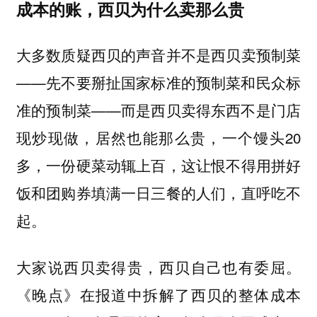
成本的账，西贝为什么卖那么贵
大多数质疑西贝的声音并不是西贝卖预制菜
——先不要掰扯国家标准的预制菜和民众标
准的预制菜——而是西贝卖得东西不是门店
现炒现做，居然也能那么贵，一个馒头20
多，一份硬菜动辄上百，这让恨不得用拼好
饭和团购券填满一日三餐的人们，直呼吃不
起。
大家说西贝卖得贵，西贝自己也有委屈。
《晚点》在报道中拆解了西贝的整体成本