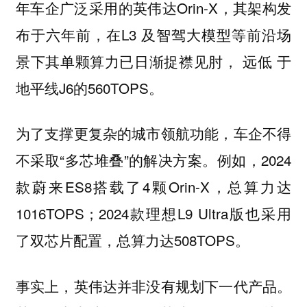
年车企广泛采用的英伟达Orin-X，其架构发
布于六年前，在L3 及智驾大模型等前沿场
景下其单颗算力已日渐捉襟见肘， 远低 于
地平线J6的560TOPS。
为了支撑更复杂的城市领航功能，车企不得
不采取“多芯堆叠”的解决方案。例如，2024
款蔚来ES8搭载了4颗Orin-X，总算力达
1016TOPS；2024款理想L9 Ultra版也采用
了双芯片配置，总算力达508TOPS。
事实上，英伟达并非没有规划下一代产品。