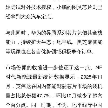
始尝试对外技术授权，小鹏的图灵芯片则已
经拿到大众汽车定点。
与此同时，华为的昇腾系列芯片凭借其全栈
能力，持续扩大生态；地平线、黑芝麻智能
等玩家也在各自优势领域积极争夺订单。
市场份额的收缩进一步佐证了这一点。NE
时代新能源最新统计数据显示，2025年11
月，英伟达在国内智能驾驶芯片市场的装机
量占比总份额47.7%，环比10月减少了超六
个百分点。同一时期，华为、地平线等中国