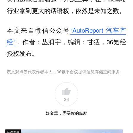
行业拿到更大的话语权，依然是未知之数。
本文来自微信公众号
“AutoReport 汽车产
经”
，作者：丛润宇，编辑：甘猛，36氪经
授权发布。
该文观点仅代表作者本人，36氪平台仅提供信息存储空间服务。
26
好文章，需要你的鼓励
品牌专题