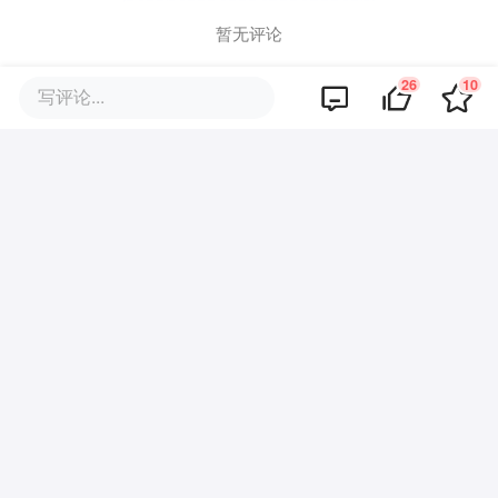
暂无评论
26
10
写评论...
商业策划
商务合作
关于我们
加入我们
联系我们
城市加盟
寻求报道
我要入驻
投资者关系
违法和不良信息、未成年人保护举报电话：010-89650707
举报邮箱：jubao@36kr.com 网上有害信息举报
© 2011~
2026
北京多氪信息科技有限公司 |
京ICP备12031756号-6
|
京ICP证150143号
| 京公网安备11010502057322号