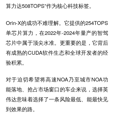
算力达508TOPS”作为核心科技标签。
Orin-X的成功不难理解。它提供的254TOPS
单芯片算力，在2022年-2024年量产的智驾
芯片中属于顶尖水准。更重要的是，它背后
有成熟的CUDA软件生态和全球开发者的经
验积累。
对于迫切希望将高速NOA乃至城市NOA功
能落地、抢占市场窗口的车企来说，选择英
伟达意味着选择了一条风险最低、能最快见
到效果的路。