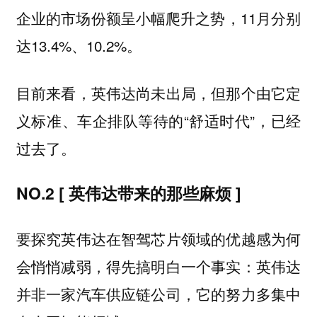
企业的市场份额呈小幅爬升之势，11月分别
达13.4%、10.2%。
目前来看，英伟达尚未出局，但那个由它定
义标准、车企排队等待的“舒适时代”，已经
过去了。
NO.2 [ 英伟达带来的那些麻烦 ]
要探究英伟达在智驾芯片领域的优越感为何
会悄悄减弱，得先搞明白一个事实：英伟达
并非一家汽车供应链公司，它的努力多集中