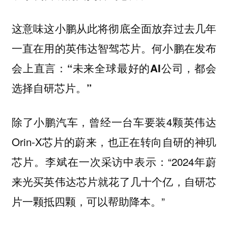
这意味这小鹏从此将彻底全面放弃过去几年
一直在用的英伟达智驾芯片。何小鹏在发布
会上直言：“未来全球最好的AI公司，都会
选择自研芯片。”
除了小鹏汽车，曾经一台车要装4颗英伟达
Orin-X芯片的蔚来，也正在转向自研的神玑
芯片。李斌在一次采访中表示：“2024年蔚
来光买英伟达芯片就花了几十个亿，自研芯
片一颗抵四颗，可以帮助降本。”