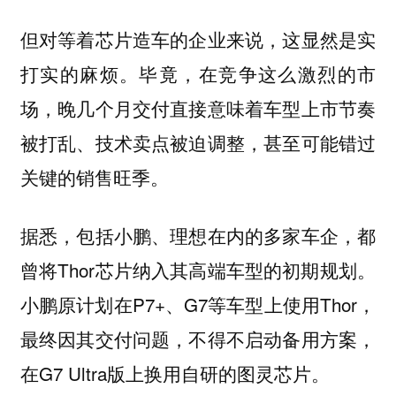
但对等着芯片造车的企业来说，这显然是实
打实的麻烦。毕竟，在竞争这么激烈的市
场，晚几个月交付直接意味着车型上市节奏
被打乱、技术卖点被迫调整，甚至可能错过
关键的销售旺季。
据悉，包括小鹏、理想在内的多家车企，都
曾将Thor芯片纳入其高端车型的初期规划。
小鹏原计划在P7+、G7等车型上使用Thor，
最终因其交付问题，不得不启动备用方案，
在G7 Ultra版上换用自研的图灵芯片。