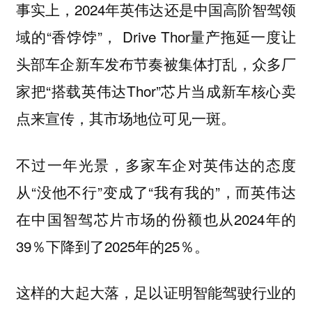
事实上，2024年英伟达还是中国高阶智驾领
域的“香饽饽”， Drive Thor量产拖延一度让
头部车企新车发布节奏被集体打乱，众多厂
家把“搭载英伟达Thor”芯片当成新车核心卖
点来宣传，其市场地位可见一斑。
不过一年光景，多家车企对英伟达的态度
从“没他不行”变成了“我有我的”，而英伟达
在中国智驾芯片市场的份额也从2024年的
39％下降到了2025年的25％。
这样的大起大落，足以证明智能驾驶行业的