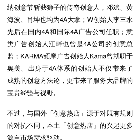
纳创意节斩获狮子的传奇创意人，邓斌、黄
海波、肖坤也均为4A大拿；W创始人李三水
先后在‌国内4A‌和‌国际4A‌广告公司任职；意
类广告创始人江畔也曾是4A公司的创意总
监；KARMA颉摩广告创始人Kama曾就职于
奥美。出身于4A体系的创始人不仅带来了
成熟的创意方法论，更带来了服务大品牌的
宝贵经验与视野。
不过，与国外「创意热店」源于对既有规则
的对抗不同，本土「创意热店」的兴起更多
。
源自市场需求驱动