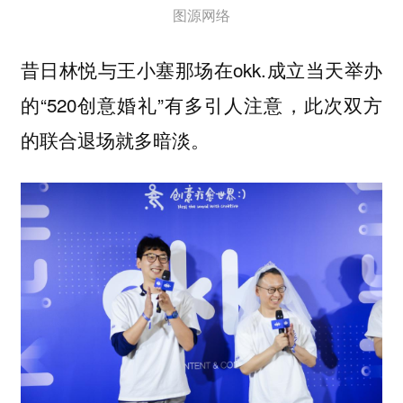
图源网络
昔日林悦与王小塞那场在okk.成立当天举办
的“520创意婚礼”有多引人注意，此次双方
的联合退场就多暗淡。