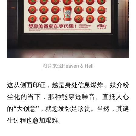
图片来源Heaven & Hell
这从侧面印证，
越是身处信息爆炸、媒介粉
尘化的当下，那种能穿透噪音、直抵人心
的“大创意”，就愈发弥足珍贵。当然，其诞
。
生过程也愈加艰难