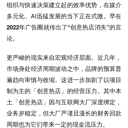
组织与快速决策建立起的效率优势，在媒介
多元化、AI迅猛发展的当下正在式微。
早在
2022年广告圈就传出了“创意热店消失”的言
论。
。近几年，
更严峻的现实来自宏观经济层面
市场身处经济周期波动之中，品牌的预算普
遍趋向审慎与收缩。这进一步加剧了以项目
制为主的「创意热店」的经营压力。其中本
土「创意热店」因与互联网大厂深度绑定，
业务岁稳定，但大厂严谨且漫长的财务回款
周期也为它们带来一定的现金流压力。