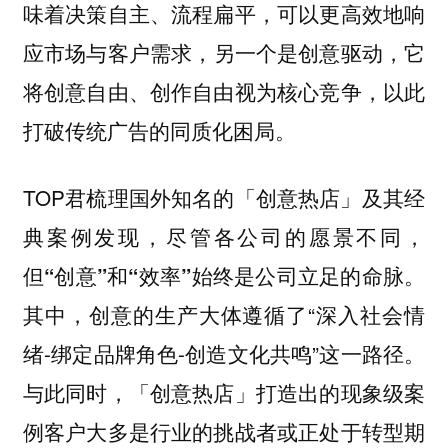
味着决策自主、流程扁平，
可以更高效地响
，另一个是
，它
应市场与客户需求
创意驱动
将创意自由、创作自由视为核心竞争，
以此
。
打破传统广告的同质化困局
TOP君梳理国外知名的「创意热店」及其经
典案例发现，
尽管各公司的愿景不同，
。
但“创意”和“效率”始终是公司立足的命脉
其中，创意的生产大体遵循了“深入社会情
绪-绑定品牌角色-创造文化共鸣”这一路径。
与此同时，「创意热店」打造出的现象级案
例客户大多是行业的挑战者或正处于转型期