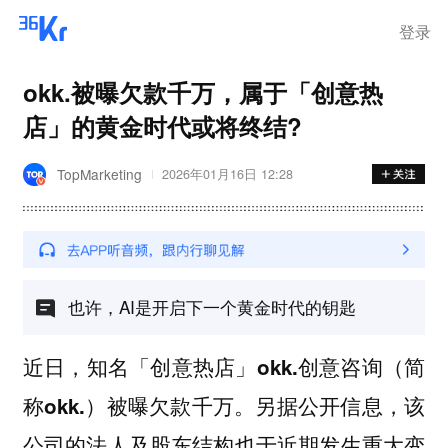
登录
okk.被曝欠款千万，属于「创意热
店」的黄金时代或将终结?
TopMarketing
2026年01月16日 12:28
也许，AI是开启下一个黄金时代的钥匙
近日，知名「创意热店」okk.创意咨询（简
。另据公开信息，该
称okk.）被曝欠款千万
公司的法人及股东结构也于近期发生重大变