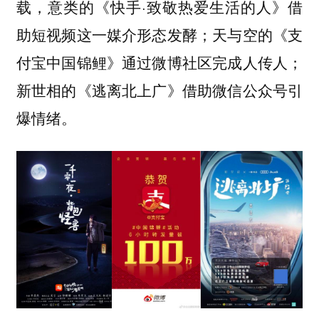
载，意类的《快手·致敬热爱生活的人》借
助短视频这一媒介形态发酵；天与空的《支
付宝中国锦鲤》通过微博社区完成人传人；
新世相的《逃离北上广》借助微信公众号引
爆情绪。