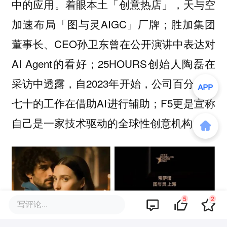
中的应用。着眼本土「创意热店」，天与空
加速布局「图与灵AIGC」厂牌；胜加集团
董事长、CEO孙卫东曾在公开演讲中表达对
AI Agent的看好；25HOURS创始人陶磊在
采访中透露，自2023年开始，公司百分之六
七十的工作在借助AI进行辅助；F5更是宣称
自己是一家技术驱动的全球性创意机构。
5
2
写评论...