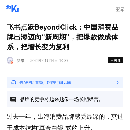
登录
飞书点跃BeyondClick：中国消费品
牌出海迈向“新周期”，把爆款做成体
系，把增长变为复利
储豫
2026年01月16日 10:37
品牌的竞争将越来越像一场长期经营。
过去一年，出海消费品牌感受最深的，莫过
于成本结构“真金白银”式的上升。