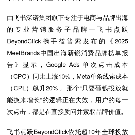
由飞书深诺集团旗下专注于电商与品牌出海
的专业营销服务子品牌—飞书点跃
BeyondClick携手益普索发布的《2025
MeetBrands中国出海新锐消费品牌榜单报
告》显示，Google Ads 单次点击成本
（CPC）同比上涨10%，Meta单条线索成本
（CPL）飙升20% 。那个“只要砸钱投放就
能换来增长”的逻辑正在失效，用户的每一
次点击，都是在直接质问并索取品牌价值。
飞书点跃BeyondClick依托超10年全球投放