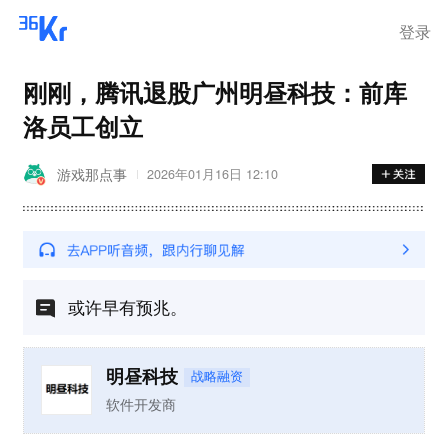
登录
刚刚，腾讯退股广州明昼科技：前库
洛员工创立
游戏那点事
2026年01月16日 12:10
或许早有预兆。
明昼科技
战略融资
软件开发商