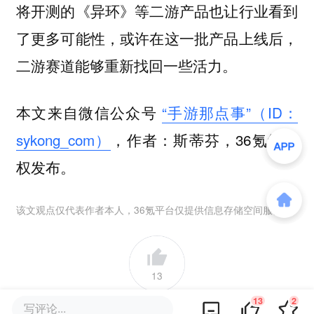
将开测的《异环》等二游产品也让行业看到
了更多可能性，或许在这一批产品上线后，
二游赛道能够重新找回一些活力。
本文来自微信公众号
“手游那点事”（ID：
sykong_com）
，作者：斯蒂芬，36氪经授
权发布。
该文观点仅代表作者本人，36氪平台仅提供信息存储空间服务。
13
13
2
写评论...
好文章，需要你的鼓励