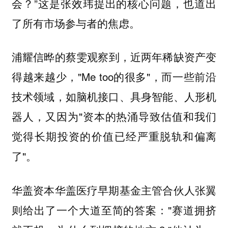
会？”这是张效玮提出的核心问题，也道出
了所有市场参与者的焦虑。
观察到，近两年稀缺资产变
浦耀信晔的蔡雯
得越来越少，"Me too的很多"，而一些前沿
技术领域，如脑机接口、具身智能、人形机
器人，又因为"资本的热涌导致估值和我们
觉得长期投资的价值已经严重脱轨和偏离
了"。
华盖资本华盖医疗早期基金主管合伙人张翼
则给出了一个大道至简的答案："赛道拥挤