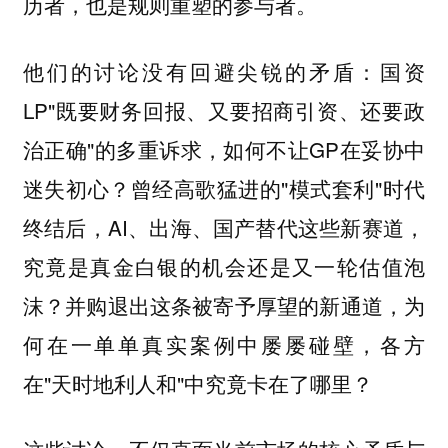
历者，也是规则重塑的参与者。
他们的讨论没有回避尖锐的矛盾：国资
LP"既要财务回报、又要招商引资、还要政
治正确"的多重诉求，如何不让GP在妥协中
迷失初心？曾经高歌猛进的"模式套利"时代
终结后，AI、出海、国产替代这些新赛道，
究竟是真金白银的机会还是又一轮估值泡
沫？并购退出这条被寄予厚望的新通道，为
何在一单单真实案例中屡屡碰壁，各方
在"天时地利人和"中究竟卡在了哪里？