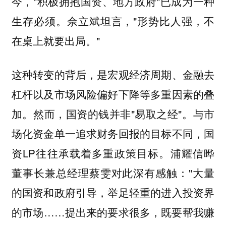
今，"积极拥抱国资、地方政府"已成为一种
生存必须。佘立斌坦言，"形势比人强，不
在桌上就要出局。"
这种转变的背后，是宏观经济周期、金融去
杠杆以及市场风险偏好下降等多重因素的叠
加。然而，国资的钱并非"易取之经"。与市
场化资金单一追求财务回报的目标不同，国
资LP往往承载着多重政策目标。
浦耀信晔
对此深有感触："大量
董事长兼总经理蔡雯
的国资和政府引导，举足轻重的进入投资界
的市场……提出来的要求很多，既要帮我赚