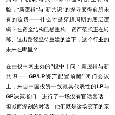
验，"新逻辑"与"新共识"的探寻变得前所未
有的迫切——什么才是穿越周期的底层逻
辑？在资金结构已然重构、资产范式正在转
移、退出路径亟待重建的当下，这个行业的
未来在哪里？
在由投中网主办的"投中十问：新逻辑与新
共识——GP/LP资产配置前瞻"闭门会议
上，来自中国投资一线最具代表性的LP与
GP决策者们，进行了一场没有官话套话、
坦诚而深刻的对话，他们既是这场变革的亲