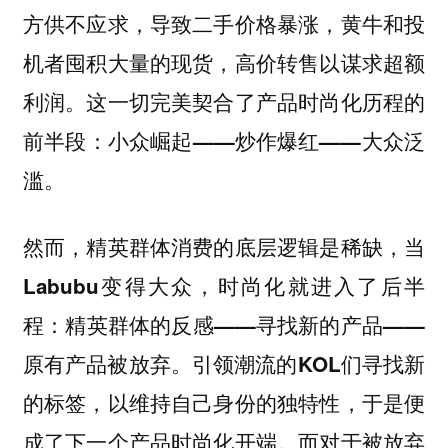
方供不应求，导致二手价格暴涨，黄牛和投
机者囤积大量的现货，高价转售以谋求超额
利润。这一切完美契合了产品时尚化历程的
前半段：小众崛起——炒作爆红——大众泛
滥。
然而，精英群体消费的底层逻辑是稀缺，当
Labubu变得大众，时尚化就进入了后半
程：精英群体的反感——寻找新的产品——
原有产品被放弃。引领潮流的KOL们寻找新
的标签，以维持自己身份的独特性，于是便
成了下一个产品时尚化开端。而对于被放弃