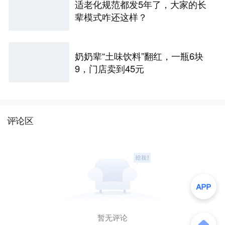
适老化规范都发5年了，大家的长
辈模式咋还这样？
奶奶辈“土味饮料”翻红，一瓶6块
9，门店卖到45元
评论区
暂无评论