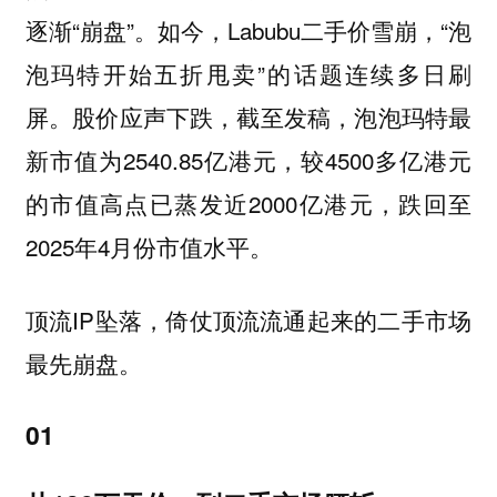
逐渐“崩盘”。如今，Labubu二手价雪崩，“泡
泡玛特开始五折甩卖”的话题连续多日刷
屏。股价应声下跌，截至发稿，泡泡玛特最
新市值为2540.85亿港元，较4500多亿港元
的市值高点已蒸发近2000亿港元，跌回至
2025年4月份市值水平。
顶流IP坠落，倚仗顶流流通起来的二手市场
最先崩盘。
01