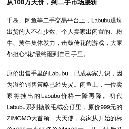
从108万天价，到二手市场腰斩
千岛、闲鱼等二手交易平台上，Labubu退坑
出货的人不在少数。个人卖家出闲置的、粉
牛、黄牛集体发力，击鼓传花的游戏，大家
都担心“花”最终砸到自己手里。
原价出售手里的Labubu，已成卖家共识，因
为溢价销售策略已经失灵。闲鱼上，一位卖
家将挂出的Labubu价格一降再降。初代
Labubu系列搪胶毛绒公仔里，原价999元的
ZIMOMO大首领、大天使，卖家从开始的标
价1200元小幅降价到1100元，几天过后又