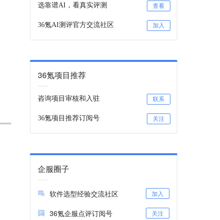
选靠谱AI，看真实评测
查看
36氪AI测评官方交流社区
加入
36氪项目推荐
咨询项目审核和入驻
联系
36氪项目推荐订阅号
关注
企服圈子
软件选型经验交流社区
加入
36氪企服点评订阅号
关注