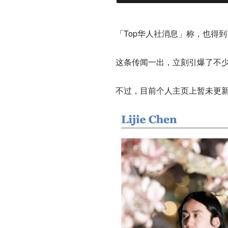
「Top华人社消息」称，也得到了
这条传闻一出，立刻引爆了不少
不过，目前个人主页上暂未更新