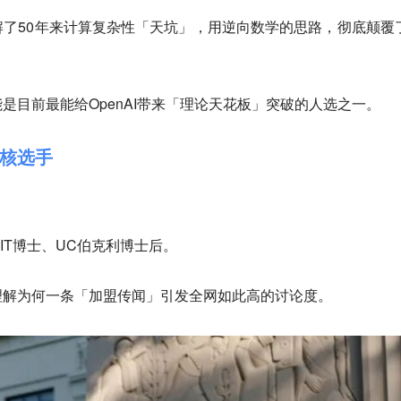
了50年来计算复杂性「天坑」，用逆向数学的思路，彻底颠覆
是目前最能给OpenAI带来「理论天花板」突破的人选之一。
核选手
IT博士、UC伯克利博士后。
理解为何一条「加盟传闻」引发全网如此高的讨论度。