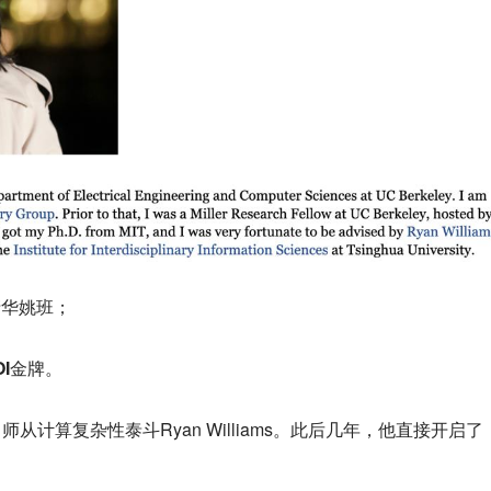
清华姚班；
OI金牌。
，师从计算复杂性泰斗Ryan Williams。此后几年，他直接开启了