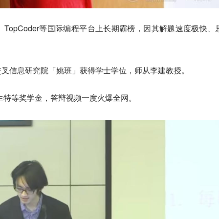
es、TopCoder等国际编程平台上长期霸榜，因其解题速度极快、
。
交叉信息研究院「姚班」获得学士学位，师从李建教授。
科生特等奖学金，答辩视频一度火爆全网。