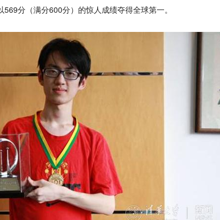
又以569分（满分600分）的惊人成绩夺得全球第一。