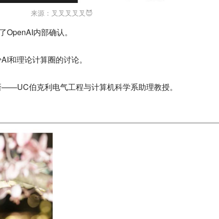
来源：叉叉叉叉叉😈
OpenAI内部确认。
AI和理论计算圈的讨论。
——UC伯克利电气工程与计算机科学系助理教授。