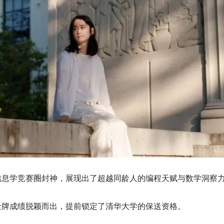
信息学竞赛圈封神，展现出了超越同龄人的编程天赋与数学洞察
杰以金牌成绩脱颖而出，提前锁定了清华大学的保送资格。