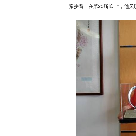
紧接着，在第25届IOI上，他