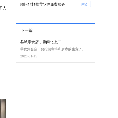
顾问1对1推荐软件免费服务
体验
了人
下一篇
县城零食店，勇闯北上广
零食集合店，要抢便利蜂和罗森的生意了。
2026-01-15