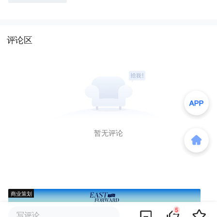
评论区
暂无评论
商业策划
5
写评论...