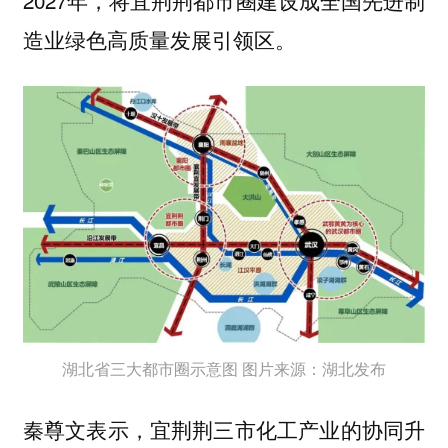
造业绿色高质量发展引领区。
湖北省三大都市圈示意图 图片来源：湖北发布
秦尊文表示，宜荆荆三市化工产业的协同升