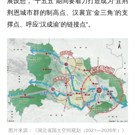
展设想，“十五五”期间要着力打造成为“宜荆
荆恩城市群的制高点、汉襄宜‘金三角’的支
撑点、呼应‘汉成渝’的链接点”。
图片来源：《湖北省国土空间规划（2021—2035年）》