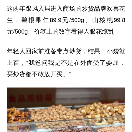
这两年跟风入局进入商场的炒货品牌欢喜花
生，碧根果仁89.9元/500g、山核桃99.8
元/500g、价签上的数字看得人眼花缭乱。
年轻人回家前准备带点炒货，结果一小袋就
上百，“我爸问我是不是在外面受了委屈，
买炒货都不敢放开买。”