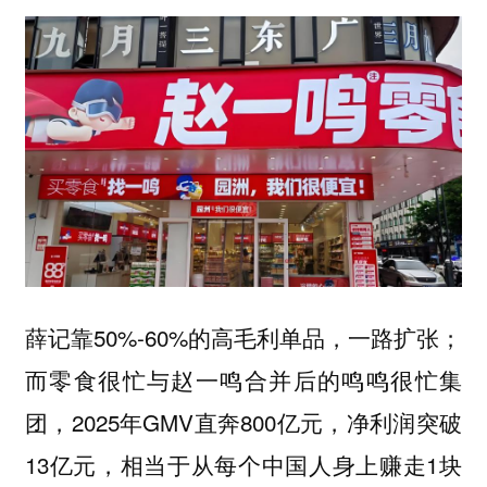
薛记靠50%-60%的高毛利单品，一路扩张；
而零食很忙与赵一鸣合并后的鸣鸣很忙集
团，2025年GMV直奔800亿元，净利润突破
13亿元，相当于从每个中国人身上赚走1块