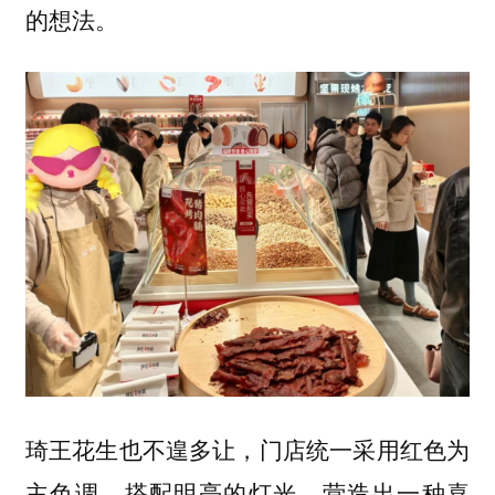
的想法。
琦王花生也不遑多让，门店统一采用红色为
主色调，搭配明亮的灯光，营造出一种喜