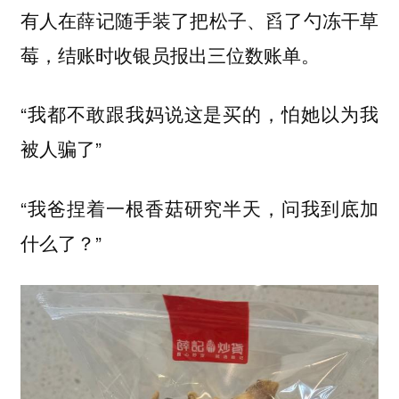
有人在薛记随手装了把松子、舀了勺冻干草
莓，结账时收银员报出三位数账单。
“我都不敢跟我妈说这是买的，怕她以为我
被人骗了”
“我爸捏着一根香菇研究半天，问我到底加
什么了？”