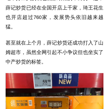
薛记炒货已经在全国开店上千家，琦王花生
也开店超过760家，发展势头依旧越来越
猛。
甚至就在上个月，薛记炒货还成功打入了山
姆超市，虽然全网引起不小争议但也坐实了
中产炒货的标签。