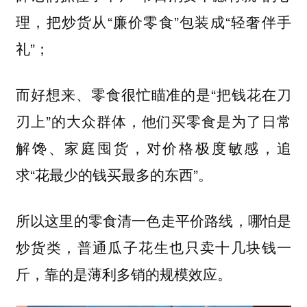
理，把炒货从“廉价零食”包装成“轻奢伴手
礼”；
而好想来、零食很忙瞄准的是“把钱花在刀
刃上”的大众群体，他们买零食是为了日常
解馋、家庭囤货，对价格极度敏感，追
求“花最少的钱买最多的东西”。
所以这里的零食清一色走平价路线，哪怕是
炒货类，普通瓜子花生也只卖十几块钱一
斤，靠的是薄利多销的规模效应。