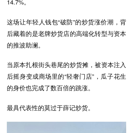
14.7%。
这场让年轻人钱包“破防”的炒货涨价潮，背
后藏着的是老牌炒货店的高端化转型与资本
的推波助澜。
当原本扎根街头巷尾的炒货摊，被资本注入
后摇身变成商场里的“轻奢门店”，瓜子花生
的身价也完成了数百倍的跳涨。
最具代表性的莫过于薛记炒货。