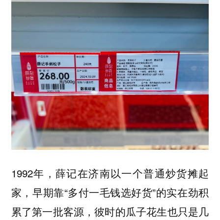
1992年，薛记在济南以一个普通炒货摊起
家，早期靠“多付一毛钱选好货”的实在劲积
累了第一批客源，彼时的瓜子花生也只是几