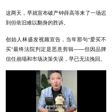
这两天，早就宣布破产钟薛高等来了一场迟
到但依旧难以翻身的胜诉。
创始人林盛发视频宣告，当年那句“爱买不
买”最终法院判定是恶意剪辑——但因品牌
信任崩塌和市场决策失误，早已无法挽回。