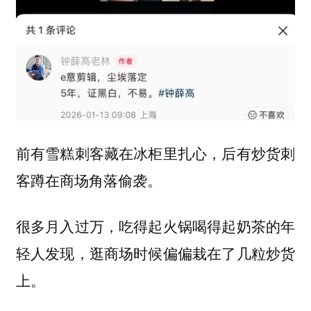
前有雪糕刺客藏在冰柜里扎心，后有炒货刺
客蹲在商场角落偷袭。
很多月入过万，吃得起火锅喝得起奶茶的年
轻人发现，逛商场时候偏偏栽在了几粒炒货
上。