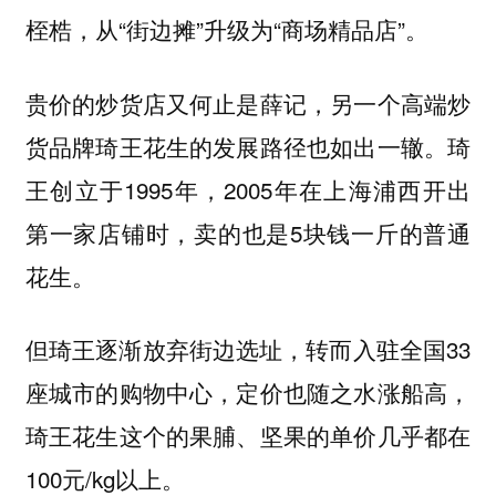
桎梏，从“街边摊”升级为“商场精品店”。
贵价的炒货店又何止是薛记，另一个高端炒
货品牌琦王花生的发展路径也如出一辙。琦
王创立于1995年，2005年在上海浦西开出
第一家店铺时，卖的也是5块钱一斤的普通
花生。
但琦王逐渐放弃街边选址，转而入驻全国33
座城市的购物中心，定价也随之水涨船高，
琦王花生这个的果脯、坚果的单价几乎都在
100元/kg以上。