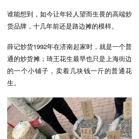
谁能想到，如今让年轻人望而生畏的高端炒
货品牌，十几年前还是路边摊的模样。
薛记炒货1992年在济南起家时，就是一个普
通的炒货摊；琦王花生最早也只是上海街边
的一个小铺子，卖着几块钱一斤的普通花
生。