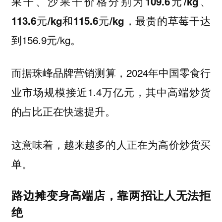
价格分别为
果干、沙果干
109.6元/kg、
，最贵的草莓干达
113.6元/kg和115.6元/kg
到156.9元/kg。
而据珠峰品牌营销测算，2024年中国零食行
业市场规模接近1.4万亿元，其中高端炒货
的占比正在快速提升。
这意味着，越来越多的人正在为高价炒货买
单。
路边摊变身高端店，靠两招让人无法拒
绝