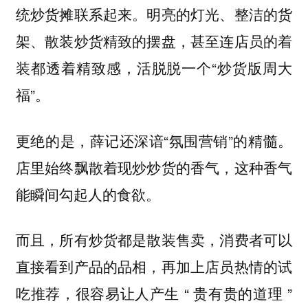
统炒货摊联系起来。明亮的灯光、整洁的货
架、散装炒货精致的摆盘，甚至连店员的着
装都透着精致感，活脱脱一个“炒货版周大
福”。
更绝的是，薛记还深谙“氛围营销”的精髓。
店里始终飘散着现炒炒货的香气，这种香气
能瞬间勾起人的食欲。
而且，所有炒货都是散装售卖，消费者可以
直接看到产品的品相，再加上店员热情的试
吃推荐，很容易让人产生 “ 贵有贵的道理 ”