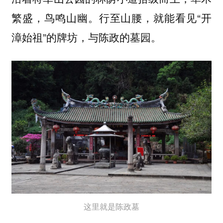
繁盛，鸟鸣山幽。行至山腰，就能看见“开
漳始祖”的牌坊，与陈政的墓园。
这里就是陈政墓