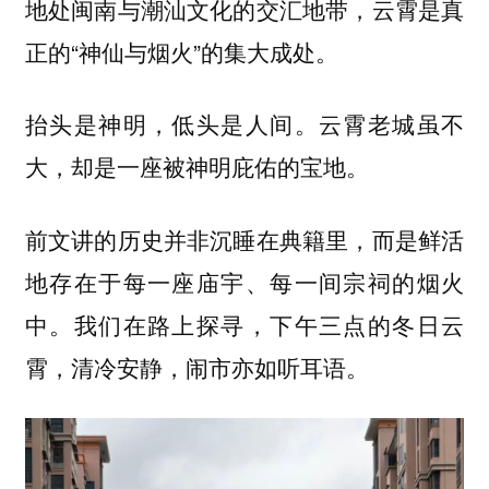
地处闽南与潮汕文化的交汇地带，云霄是真
正的“神仙与烟火”的集大成处。
云霄老城虽不
抬头是神明，低头是人间。
大，却是一座被神明庇佑的宝地。
前文讲的历史并非沉睡在典籍里，而是鲜活
地存在于每一座庙宇、每一间宗祠的烟火
中。我们在路上探寻，下午三点的冬日云
霄，清冷安静，闹市亦如听耳语。