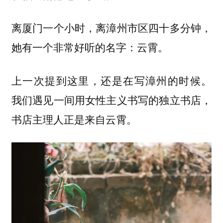
离厦门一个小时，离漳州市区四十多分钟，
她有一个非常好听的名字：
云霄。
上一次提到这里，还是在写漳州的时候。
我们遇见一间用女性主义书写的独立书店，
书店主理人正是来自云霄。