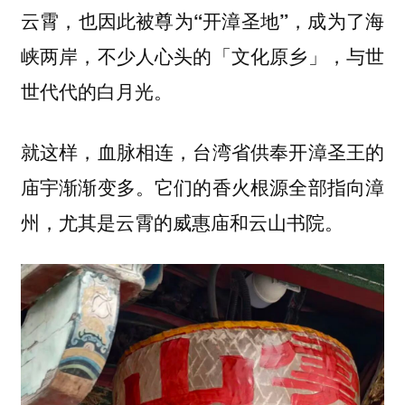
云霄，也因此被尊为“开漳圣地”，成为了海
峡两岸，不少人心头的「文化原乡」，与世
世代代的白月光。
就这样，血脉相连，台湾省供奉开漳圣王的
庙宇渐渐变多。它们的香火根源全部指向漳
州，尤其是云霄的威惠庙和云山书院。