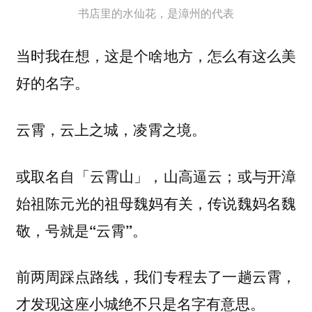
书店里的水仙花，是漳州的代表
当时我在想，这是个啥地方，怎么有这么美
好的名字。
云霄，云上之城，凌霄之境。
或取名自「云霄山」，山高逼云；或与开漳
始祖陈元光的祖母魏妈有关，传说魏妈名魏
敬，号就是“云霄”。
前两周踩点路线，我们专程去了一趟云霄，
才发现这座小城绝不只是名字有意思。