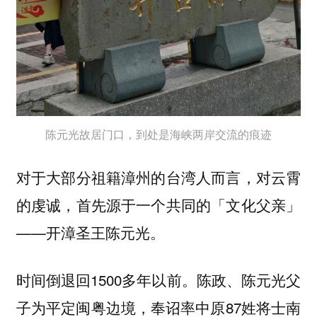
陈元光故居门口，到处是海峡两岸交流的痕迹
对于大部分祖籍漳州的台湾人而言，对云霄
的虔诚，首先源于一个共同的「文化父亲」
——开漳圣王陈元光。
时间倒退回1500多年以前。陈政、陈元光父
子为平定闽粤边境，奉诏率中原87姓将士南