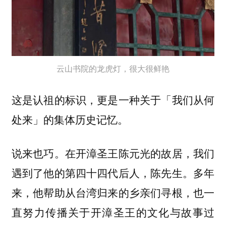
云山书院的龙虎灯，很大很鲜艳
这是认祖的标识，更是一种关于「我们从何
处来」的集体历史记忆。
说来也巧。在开漳圣王陈元光的故居，我们
遇到了他的第四十四代后人，陈先生。多年
来，他帮助从台湾归来的乡亲们寻根，也一
直努力传播关于开漳圣王的文化与故事过