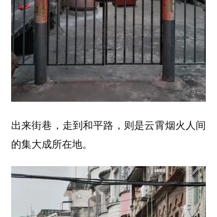
出来街巷，走到和平路，则是云霄烟火人间
的集大成所在地。