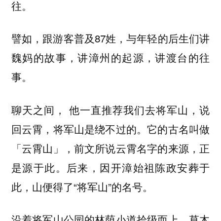
往。
譬如，跟游客普及87姓，与年轻的后生们讲
魏妈的故事，讲漳州的起源，讲渡台的往
事。
他一直推荐我们去将军山，说
聊天之间，
回云霄，将军山是绕不过的。它的古名叫做
「云霄山」，前文所说云霄名字的来源，正
是源于此。后来，因开漳始祖陈政安葬于
此，山便得了“将军山”的名号。
沿着将军山公园的林荫小道拾级而上，草木