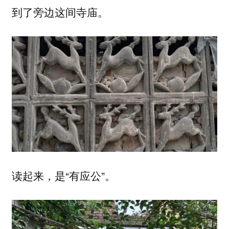
到了旁边这间寺庙。
读起来，是“有应公”。