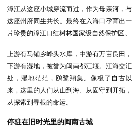
漳江从这座小城穿流而过，作为母亲河，与
这座州府同生共长。最终在入海口孕育出一
片珍贵的漳江口红树林国家级自然保护区。
上游有马铺乡峰头水库，中游有万亩良田，
下游有湿地，被誉为闽南都江堰。江海交汇
处，湿地茫茫，鸥鹭翔集。像极了自古以
来，这里的人们从山到海、从固守到开拓，
从探索到寻根的命运。
停驻在旧时光里的闽南古城