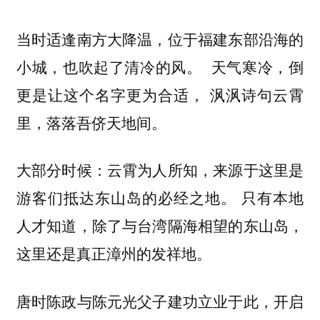
当时适逢南方大降温，位于福建东部沿海的
小城，也吹起了清冷的风。 天气寒冷，倒
更是让这个名字更为合适，
沨沨诗句云霄
。
里，落落吾侪天地间
大部分时候：云霄为人所知，来源于这里是
游客们抵达东山岛的必经之地。 只有本地
人才知道，除了与台湾隔海相望的东山岛，
这里还是真正漳州的发祥地。
唐时陈政与陈元光父子建功立业于此，开启