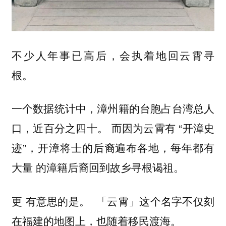
不少人年事已高后，会执着地回云霄寻
根。
一个数据统计中，漳州籍的台胞占台湾总人
口，近百分之四十。 而因为云霄有 “开漳史
迹”，开漳将士的后裔遍布各地，每年都有
大量 的漳籍后裔回到故乡寻根谒祖。
更 有意思的是。 「云霄」这个名字不仅刻
在福建的地图上，也随着移民渡海。