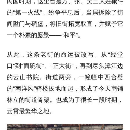
民国时期，这里曾是方、张、吴三大姓械斗
的“第一火线”。纷争平息后，当局拆除了街
间隘门与碉堡，将旧街拓宽取直，并赋予它
一个朴素的愿景——“和平”。
从此，这条老街的命运被改写。从“经堂
口”到“面碗街”、“正大街”，再到尽头漳江边
的云山书院。街道两旁，一幢幢中西合璧
的“南洋风”骑楼拔地而起，形成了今天商铺
林立的街道骨架。也成为了很长一段时期，
云霄最繁华之地。