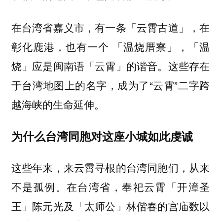
在台湾省嘉义市，有一条「云霄古道」，在
彰化鹿港，也有一个 「
，「温
温烧厝寮」
烧」应是闽南语「云霄」的谐音。这些存在
于台湾地图上的名字，成为了“云霄”二字跨
越海峡的生命延伸。
为什么台湾同胞对这座小城如此虔诚
这些年来，来云霄寻根的台湾同胞们，从来
不是孤例。在台湾省，奉祀云霄「开漳圣
王」陈元光及「太师公」林偕春的宫庙数以