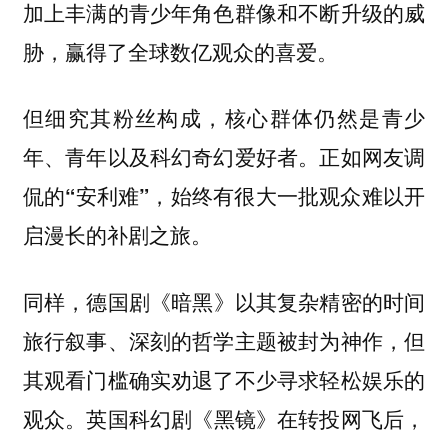
加上丰满的青少年角色群像和不断升级的威
胁，赢得了全球数亿观众的喜爱。
但细究其粉丝构成，核心群体仍然是青少
年、青年以及科幻奇幻爱好者。正如网友调
侃的“安利难”，始终有很大一批观众难以开
启漫长的补剧之旅。
同样，德国剧
以其复杂精密的时间
《暗黑》
旅行叙事、深刻的哲学主题被封为神作，但
其观看门槛确实劝退了不少寻求轻松娱乐的
观众。英国科幻剧
在转投网飞后，
《黑镜》