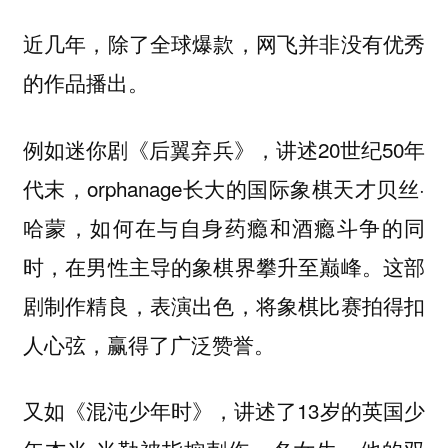
近几年，除了全球爆款，网飞并非没有优秀
的作品播出。
例如迷你剧
，讲述20世纪50年
《后翼弃兵》
代末，orphanage长大的国际象棋天才贝丝·
哈蒙，如何在与自身药瘾和酒瘾斗争的同
时，在男性主导的象棋界攀升至巅峰。这部
剧制作精良，表演出色，将象棋比赛拍得扣
人心弦，赢得了广泛赞誉。
又如
，讲述了13岁的英国少
《混沌少年时》