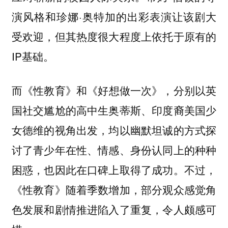
演风格和珍娜·奥特加的出彩表演让该剧大
受欢迎，但其热度很大程度上依托于原有的
IP基础。
而
和
，分别以英
《性教育》
《好想做一次》
国社交尴尬的高中生奥蒂斯、印度裔美国少
女德维的视角出发，均以幽默坦诚的方式探
讨了青少年在性、情感、身份认同上的种种
困惑，也因此在口碑上取得了成功。不过，
《性教育》随着季数增加，部分观众感觉角
色发展和剧情推进陷入了重复，令人颇感可