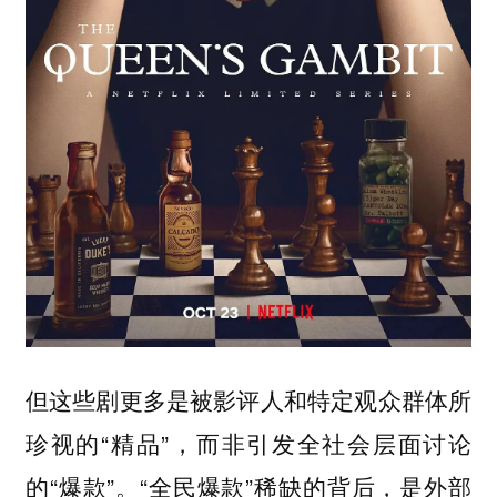
但这些剧更多是被影评人和特定观众群体所
珍视的“精品”，而非引发全社会层面讨论
的“爆款”。“全民爆款”稀缺的背后，是外部