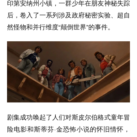
印第安纳州小镇，一群少年在朋友神秘失踪
后，卷入了一系列涉及政府秘密实验、超自
然怪物和并行维度“颠倒世界”的事件。
剧集成功唤起了人们对斯皮尔伯格式童年冒
险电影和斯蒂芬·金恐怖小说的怀旧情怀，