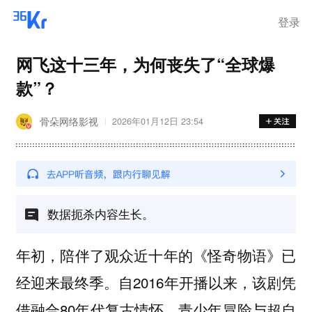
离岗
登录
网飞这十三年，为何丧失了“全球爆
款”？
骨朵网络影视
2026年01月12日 23:54
数据扼杀内容生长。
年初，陪伴了观众近十年的《怪奇物语》已
经迎来最终季。自2016年开播以来，该剧凭
借融合80年代复古情怀、青少年冒险与超自