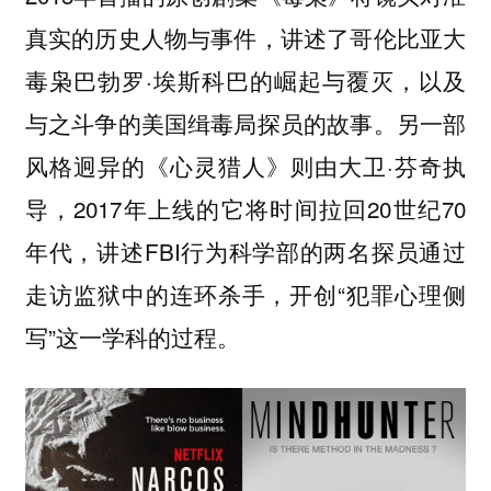
真实的历史人物与事件，讲述了哥伦比亚大
毒枭巴勃罗·埃斯科巴的崛起与覆灭，以及
与之斗争的美国缉毒局探员的故事。另一部
风格迥异的
则由大卫·芬奇执
《心灵猎人》
导，2017年上线的它将时间拉回20世纪70
年代，讲述FBI行为科学部的两名探员通过
走访监狱中的连环杀手，开创“犯罪心理侧
写”这一学科的过程。