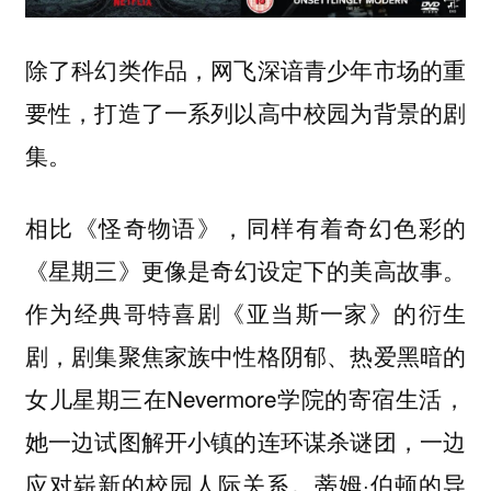
除了科幻类作品，网飞深谙青少年市场的重
要性，打造了一系列以高中校园为背景的剧
集。
相比《怪奇物语》，同样有着奇幻色彩的
更像是奇幻设定下的美高故事。
《星期三》
作为经典哥特喜剧《亚当斯一家》的衍生
剧，剧集聚焦家族中性格阴郁、热爱黑暗的
女儿星期三在Nevermore学院的寄宿生活，
她一边试图解开小镇的连环谋杀谜团，一边
应对崭新的校园人际关系。蒂姆·伯顿的导