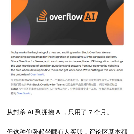
从封杀 AI 到拥抱 AI，只用了 7 个月。
但这种仰卧起坐哪有人买账，评论区基本都