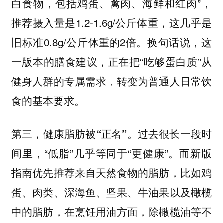
白食物，包括鸡蛋、禽肉、海鲜和红肉”，
推荐摄入量是1.2-1.6g/公斤体重，这几乎是
旧标准0.8g/公斤体重的2倍。换句话说，这
一版本的膳食建议，正在把“吃够蛋白质”从
健身人群的专属需求，转变为普通人日常饮
食的基本要求。
过去很长一段时
第三，健康脂肪被“正名”。
间里，“低脂”几乎等同于“更健康”。而新版
指南优先推荐来自天然食物的脂肪，比如鸡
蛋、肉类、深海鱼、坚果、牛油果以及橄榄
中的脂肪，在烹饪用油方面，除橄榄油等不