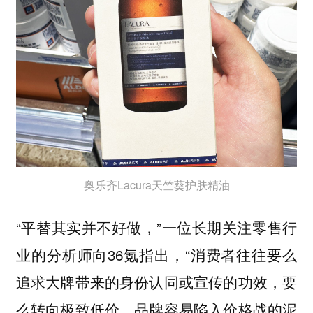
奥乐齐Lacura天竺葵护肤精油
“平替其实并不好做，”一位长期关注零售行
业的分析师向36氪指出，“消费者往往要么
追求大牌带来的身份认同或宣传的功效，要
么转向极致低价，品牌容易陷入价格战的泥