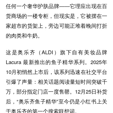
任何一个奢华护肤品牌——它理应出现在百
货商场的一楼专柜，但现实是，它被摆在一
家超市的货架上，旁边可能正堆着晚间打折
的肉类和牛奶。
这是奥乐齐（ALDI）旗下自有美妆品牌
Lacura 最新推出的鱼子精华系列。2025年
10月初悄然上市后，该系列迅速在社交平台
引爆了声量：相关话题阅读量短时间突破千
万，部分指定门店一度售罄。12月25日补货
后，“奥乐齐鱼子精华”至今仍是小红书上关
于奥乐齐的第一个搜索联想词。