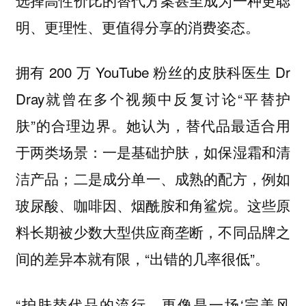
明、更理性、更值得分享的消费姿态。
拥有 200 万 YouTube 粉丝的皮肤科医生 Dr
Dray就曾在多个视频中反复讨论“平替护
肤”的合理边界。她认为，替代品最适合用
于两类场景：一是基础护肤，如保湿霜和清
洁产品；二是成分单一、成熟的配方，例如
玻尿酸、咖啡因、烟酰胺和角鲨烷。这些原
料长期被少数大型供应商垄断，不同品牌之
间的差异本就有限，“出错的几率很低”。
“护肤替代品的流行，更像是一场‘完美风