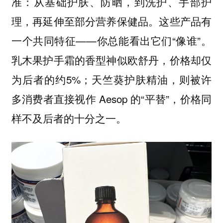
准：从基础护肤、防晒，到洗护、手部护
理，再延伸至部分营养保健品。这些产品有
一个共同特征——你总能看出它们“像谁”。
乳木果护手霜的香型神似欧舒丹，价格却仅
为后者的约5%；天竺葵护肤精油，则被许
多消费者直接视作 Aesop 的“平替”，价格同
样不及后者的十分之一。