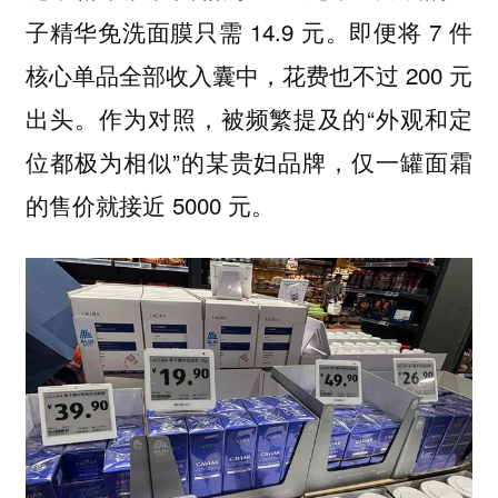
子精华免洗面膜只需 14.9 元。即便将 7 件
核心单品全部收入囊中，花费也不过 200 元
出头。作为对照，被频繁提及的“外观和定
位都极为相似”的某贵妇品牌，仅一罐面霜
的售价就接近 5000 元。