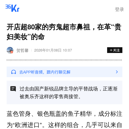
登录
开店超80家的穷鬼超市鼻祖，在革“贵
妇美妆”的命
贺哲馨
2026年01月08日 10:07
过去由国产新锐品牌主导的平替战场，正逐渐
被奥乐齐这样的零售商接管。
蓝色管身、银色瓶盖的鱼子精华，成分标注
为“欧洲进口”。这样的组合，几乎可以来自