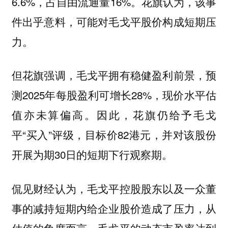
6.6%，占自由流通量16%。花旗认为，该事
件出乎意料，可能对毛戈平股价构成短期压
力。
但花旗强调，毛戈平拥有稳健盈利前景，预
测2025年每股盈利可增长28%，现价水平估
值亦未算偏高。因此，花旗仍给予毛戈
平“买入”评级，目标价82港元，并对该股份
开展为期30日的短期下行观察期。
侃见财经认为，毛戈平控股股东以及一众董
事的减持短期内给企业股价造成了压力，从
估值的角度而言，毛戈平的动态市盈率达到