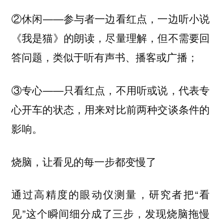
②
——参与者一边看红点，一边听小说
休闲
《我是猫》的朗读，尽量理解，但不需要回
答问题，类似于听有声书、播客或广播；
③
——只看红点，不用听或说，代表专
专心
心开车的状态，用来对比前两种交谈条件的
影响。
烧脑，让看见的每一步都变慢了
通过高精度的眼动仪测量，研究者把“看
见”这个瞬间细分成了三步，
发现烧脑拖慢