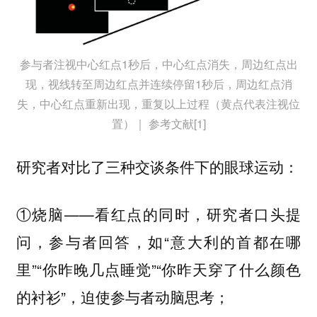
参与者注视中心红点1秒后，中心红点消失，周边红点出
现，视线转至周边红点并连续停留1秒后，周边红点消
失，中心红点重新出现，重复以上过程（黄点代表注视位
置）｜ 参考文献[1]
研究者对比了三种交谈条件下的眼球运动：
①
——看红点的同时，研究者口头提
烧脑
问，参与者回答，如“意大利的首都在哪
里”“你昨晚几点睡觉”“你昨天穿了什么颜色
的衬衫”，迫使参与者动脑思考；