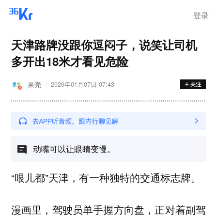
登录
天津路牌没跟你逗闷子，说笑让司机
多开出18米才看见危险
果壳
2026年01月07日 07:43
动嘴可以让眼睛变慢。
“哏儿都”天津，有一种独特的交通标志牌。
漫画里，驾驶员单手握方向盘，正对着副驾