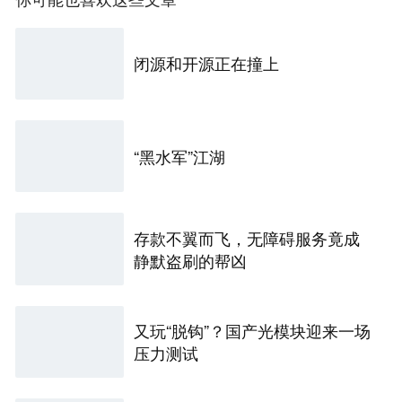
闭源和开源正在撞上
“黑水军”江湖
存款不翼而飞，无障碍服务竟成
静默盗刷的帮凶
又玩“脱钩”？国产光模块迎来一场
压力测试