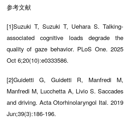
参考文献
[1]Suzuki T, Suzuki T, Uehara S. Talking-
associated cognitive loads degrade the
quality of gaze behavior. PLoS One. 2025
Oct 6;20(10):e0333586.
[2]Guidetti G, Guidetti R, Manfredi M,
Manfredi M, Lucchetta A, Livio S. Saccades
and driving. Acta Otorhinolaryngol Ital. 2019
Jun;39(3):186-196.