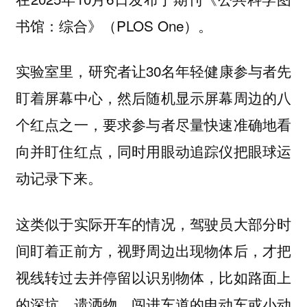
书馆：综合》（PLOS One）。
实验室里，研究者让30名年轻健康参与者先
盯着屏幕中心，然后随机显示屏幕周边的八
个红点之一，要求参与者尽量快速准确地看
向并盯住红点，同时用眼动追踪仪把眼球运
动记录下来。
这类似于实际开车的情况，
驾驶员大部分时
间盯着正前方，视野周边出现物体后，才把
，比如路面上
视线转过去并停留以识别物体
的深坑、遗洒物、闯进车道的电动车或小动