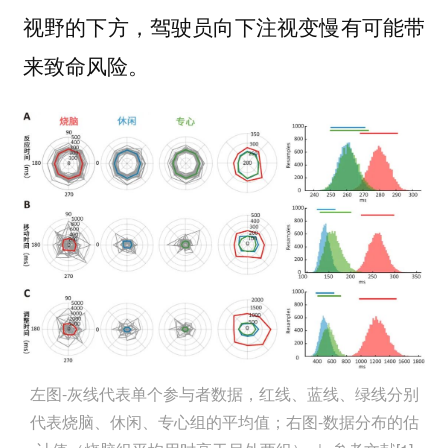
视野的下方，驾驶员向下注视变慢有可能带
来致命风险。
左图-灰线代表单个参与者数据，红线、蓝线、绿线分别
代表烧脑、休闲、专心组的平均值；右图-数据分布的估