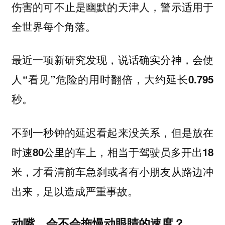
伤害的可不止是幽默的天津人，警示适用于
全世界每个角落。
最近一项新研究发现，说话确实分神，会使
人“看见”危险的用时翻倍，大约延长0.795
秒。
不到一秒钟的延迟看起来没关系，
但是放在
时速80公里的车上，相当于驾驶员多开出18
，才看清前车急刹或者有小朋友从路边冲
米
出来，足以造成严重事故。
动嘴，会不会拖慢动眼睛的速度？