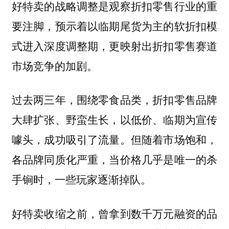
好特卖的战略调整是观察折扣零售行业的重
要注脚，预示着以临期尾货为主的软折扣模
式进入深度调整期，更映射出折扣零售赛道
市场竞争的加剧。
过去两三年，围绕零食品类，折扣零售品牌
大肆扩张、野蛮生长，以低价、临期为宣传
噱头，成功吸引了流量。但随着市场饱和，
各品牌同质化严重，当价格几乎是唯一的杀
手锏时，一些玩家逐渐掉队。
好特卖收缩之前，曾拿到数千万元融资的品