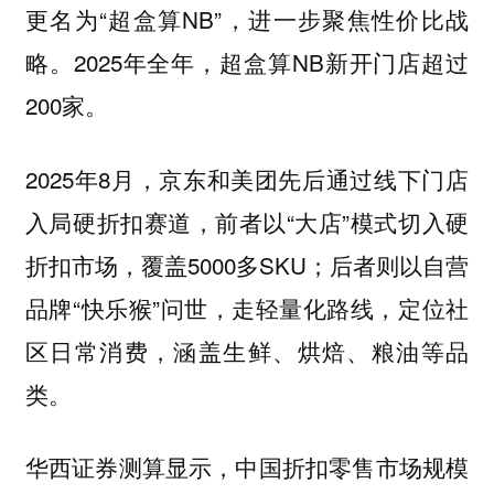
更名为“超盒算NB”，进一步聚焦性价比战
略。2025年全年，超盒算NB新开门店超过
200家。
2025年8月，京东和美团先后通过线下门店
入局硬折扣赛道，前者以“大店”模式切入硬
折扣市场，覆盖5000多SKU；后者则以自营
品牌“快乐猴”问世，走轻量化路线，定位社
区日常消费，涵盖生鲜、烘焙、粮油等品
类。
华西证券测算显示，中国折扣零售市场规模