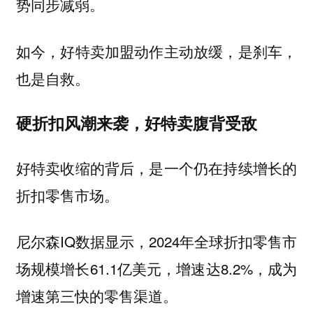
势同步减弱。
如今，好特卖加盟动作主动放缓，是刹车，
也是自救。
硬折扣风潮来袭，好特卖腹背受敌
好特卖收缩的背后，是一个仍在持续增长的
折扣零售市场。
尼尔森IQ数据显示，2024年全球折扣零售市
场规模增长61.1亿美元，增速达8.2%，成为
增速第三快的零售渠道。