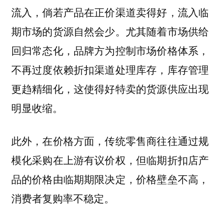
流入，倘若产品在正价渠道卖得好，流入临
期市场的货源自然会少。尤其随着市场供给
回归常态化，品牌方为控制市场价格体系，
不再过度依赖折扣渠道处理库存，库存管理
更趋精细化，这使得好特卖的货源供应出现
明显收缩。
此外，在价格方面，传统零售商往往通过规
模化采购在上游有议价权，但临期折扣店产
品的价格由临期期限决定，价格壁垒不高，
消费者复购率不稳定。