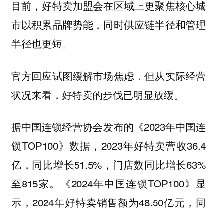
目前，好特卖加盟会在区域上更聚焦核心城
市以积累品牌势能，同时供应链半径和管理
半径也更短。
官方回应试图缓解市场焦虑，但从实际经营
状况来看，好特卖的步伐已明显放缓。
据中国连锁经营协会发布的《2023年中国连
锁TOP100》数据，2023年好特卖营收36.4
亿，同比增长51.5%，门店数同比增长63%
至815家。《2024年中国连锁TOP100》显
示，2024年好特卖销售额为48.50亿元，同