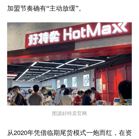
加盟节奏确有“主动放缓”。
图源好特卖官网
从2020年凭借临期尾货模式一炮而红，在资