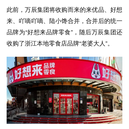
此前，万辰集团将收购而来的来优品、好想
来、吖嘀吖嘀、陆小馋合并，合并后的统一
品牌为“好想来品牌零食”，随后万辰集团还
收购了浙江本地零食店品牌“老婆大人”。