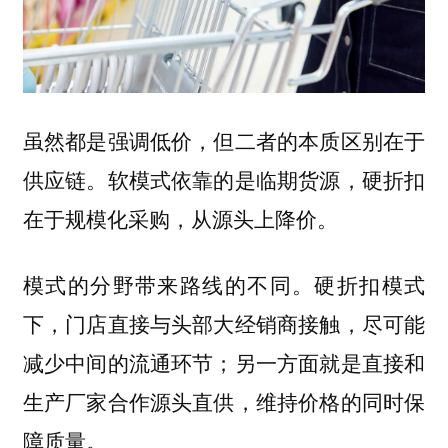
虽然都是强调低价，但二者的本质区别在于
供应链。软模式依靠的是临期货源，硬折扣
在于规模化采购，从源头上降价。
模式的分野带来路线的不同。硬折扣模式
下，门店直接与头部大经销商接触，尽可能
减少中间的流通环节；另一方面就是直接和
生产厂家合作源头直供，维持价格的同时保
障质量。