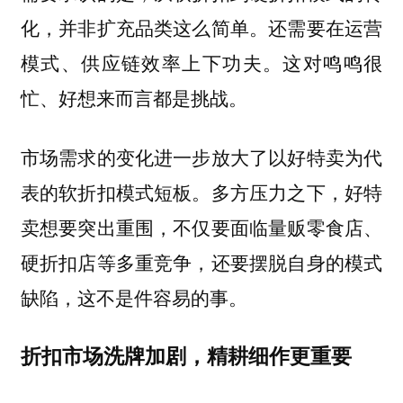
化，并非扩充品类这么简单。还需要在运营
模式、供应链效率上下功夫。这对鸣鸣很
忙、好想来而言都是挑战。
市场需求的变化进一步放大了以好特卖为代
表的软折扣模式短板。
多方压力之下，好特
卖想要突出重围，不仅要面临量贩零食店、
硬折扣店等多重竞争，还要摆脱自身的模式
缺陷，这不是件容易的事。
折扣市场洗牌加剧，精耕细作更重要