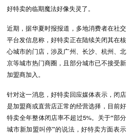
好特卖的临期魔法好像失灵了。
近期，据华夏时报报道，多地消费者在社交
平台发信息称，好特卖正在陆续关闭其在核
心城市的门店，涉及广州、长沙、杭州、北
京等城市热门商圈，且部分城市已不接受新
加盟商加入。
针对这一消息，好特卖回应媒体表示，闭店
是加盟商或直营店正常的经营选择，目前好
特卖全年整体闭店率不超过5%。
关于“部分
城市新加盟叫停”的说法，好特卖方面表示