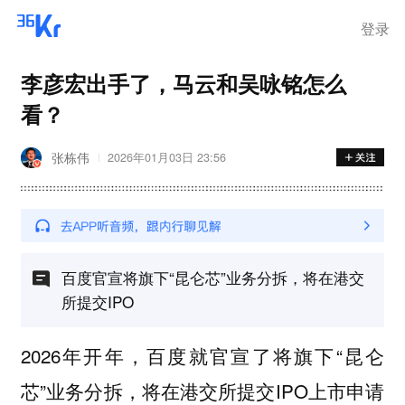
离岗
登录
李彦宏出手了，马云和吴咏铭怎么
看？
张栋伟
2026年01月03日 23:56
百度官宣将旗下“昆仑芯”业务分拆，将在港交
所提交IPO
2026年开年，百度就官宣了将旗下“昆仑
芯”业务分拆，将在港交所提交IPO上市申请