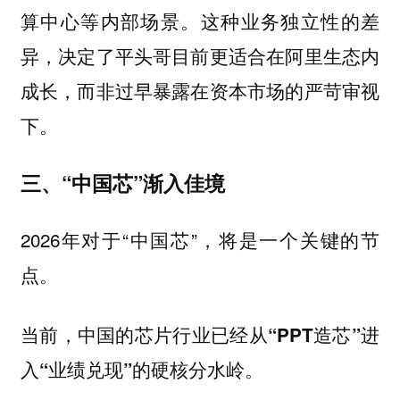
算中心等内部场景。这种业务独立性的差
异，决定了平头哥目前更适合在阿里生态内
成长，而非过早暴露在资本市场的严苛审视
下。
三、“中国芯”渐入佳境
2026年对于“中国芯”，将是一个关键的节
点。
当前，中国的芯片行业已经从“PPT造芯”进
入“业绩兑现”的硬核分水岭。