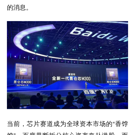
的消息。
当前，芯片赛道成为全球资本市场的“香饽
饽”，百度果断拆分核心资产奔赴港股，而