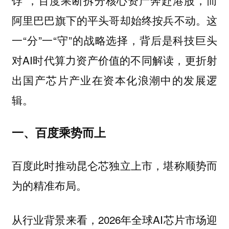
阿里巴巴旗下的平头哥却始终按兵不动。这
一“分”一“守”的战略选择，背后是科技巨头
对AI时代算力资产价值的不同解读，更折射
出国产芯片产业在资本化浪潮中的发展逻
辑。
一、百度乘势而上
百度此时推动昆仑芯独立上市，堪称顺势而
为的精准布局。
从行业背景来看，2026年全球AI芯片市场迎