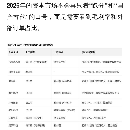
2026年的资本市场不会再只看“跑分”和“国
产替代”的口号，而是需要看到毛利率和外
部订单占比。