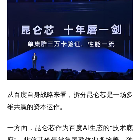
从百度自身战略来看，拆分昆仑芯是一场多
维共赢的资本运作。
一方面，昆仑芯作为百度AI生态的“技术底
座”，此前其价值被集团整体业务掩盖，独