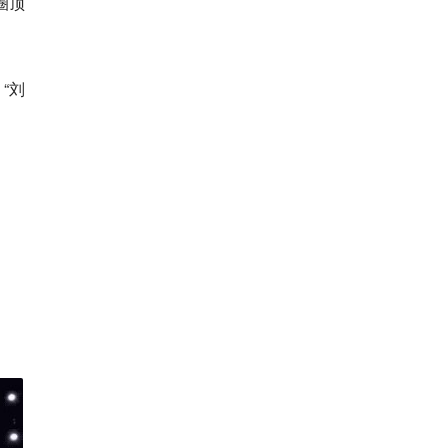
圈顶
“刘