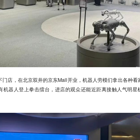
线下门店，在北京双井的京东Mall开业，机器人劳模们拿出各种看
有机器人登上拳击擂台，进店的观众还能近距离接触人气明星