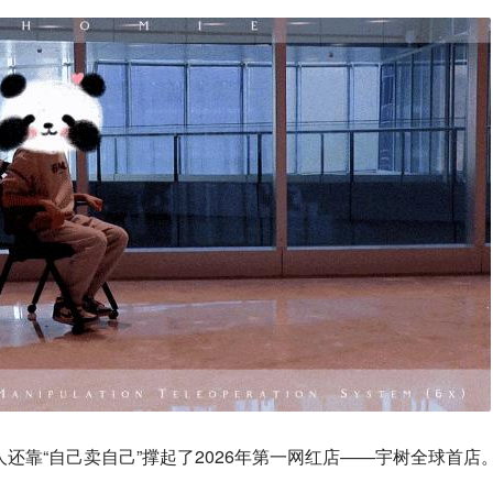
人还靠“自己卖自己”撑起了2026年第一网红店——宇树全球首店