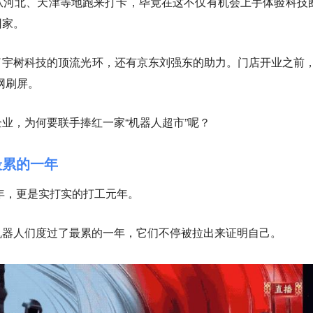
从河北、天津等地跑来打卡，毕竟在这不仅有机会上手体验科技
回家。
宇树科技的顶流光环，还有京东刘强东的助力。门店开业之前，
网刷屏。
业，为何要联手捧红一家“机器人超市”呢？
最累的一年
元年，更是实打实的打工元年。
机器人们度过了最累的一年，它们不停被拉出来证明自己。