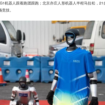
宇树G1机器人跟着跑团跟跑；北京亦庄人形机器人半程马拉松，21
场竞技。