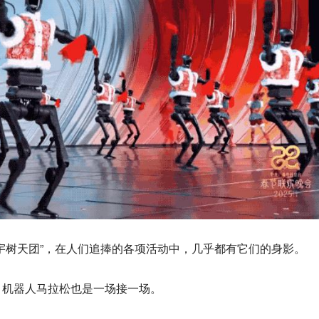
宇树天团”，在人们追捧的各项活动中，几乎都有它们的身影。
，机器人马拉松也是一场接一场。