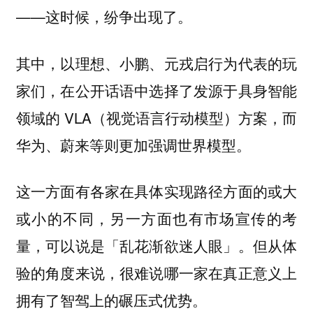
——这时候，纷争出现了。
其中，以理想、小鹏、元戎启行为代表的玩
家们，在公开话语中选择了发源于具身智能
领域的 VLA（视觉语言行动模型）方案，而
华为、蔚来等则更加强调世界模型。
这一方面有各家在具体实现路径方面的或大
或小的不同，另一方面也有市场宣传的考
量，可以说是「乱花渐欲迷人眼」。但从体
验的角度来说，很难说哪一家在真正意义上
拥有了智驾上的碾压式优势。