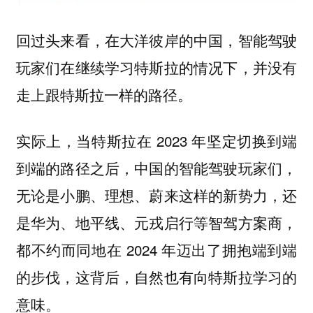
回过头来看，在大洋彼岸的中国，智能驾驶
玩家们在继续学习特斯拉的情况下，并没有
走上跟特斯拉一样的路径。
实际上，当特斯拉在 2023 年坚定切换到端
到端的路径之后，中国的智能驾驶玩家们，
无论是小鹏、理想、蔚来这样的新势力，还
是华为、地平线、元戎启行等智驾方案商，
都不约而同地在 2024 年迈出了拥抱端到端
的步伐，这背后，自然也有向特斯拉学习的
意味。