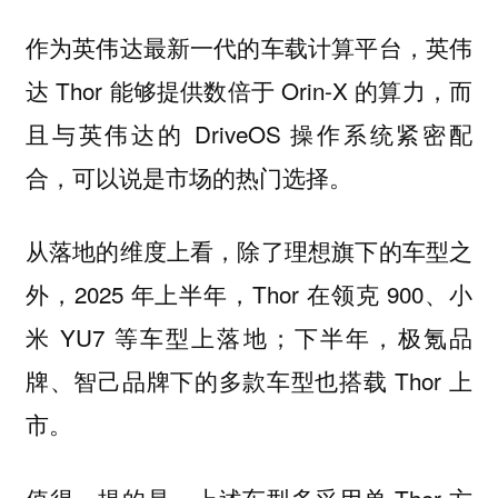
作为英伟达最新一代的车载计算平台，英伟
达 Thor 能够提供数倍于 Orin-X 的算力，而
且与英伟达的 DriveOS 操作系统紧密配
合，可以说是市场的热门选择。
从落地的维度上看，除了理想旗下的车型之
外，2025 年上半年，Thor 在领克 900、小
米 YU7 等车型上落地；下半年，极氪品
牌、智己品牌下的多款车型也搭载 Thor 上
市。
值得一提的是，上述车型多采用单 Thor 方