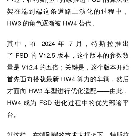
架在端到端这条道路上演化的过程中，
HW3 的角色逐渐被 HW4 替代。
其中，在 2024 年 7 月，特斯拉推出
了 FSD 的 V12.5 版本，这个版本的参数数
量是 V12.4 的五倍；关键是，这个版本开始
首先面向搭载最新 HW4 算力的车辆，然后
才面向 HW3 车型进行优化适配——由此，
HW4 成为 FSD 进化过程中的优先部署平
台。
就这样，在端到端的技术大框架下，特斯拉