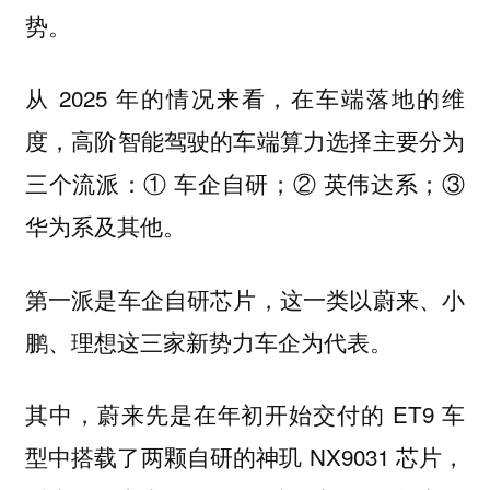
势。
从 2025 年的情况来看，在车端落地的维
度，高阶智能驾驶的车端算力选择主要分为
三个流派：① 车企自研；② 英伟达系；③
华为系及其他。
第一派是车企自研芯片，这一类以蔚来、小
鹏、理想这三家新势力车企为代表。
其中，蔚来先是在年初开始交付的 ET9 车
型中搭载了两颗自研的神玑 NX9031 芯片，