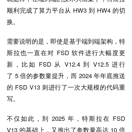
顺利完成了算力平台从 HW3 到 HW4 的切
换。
需要说明的是，即使是基于端到端架构，特
斯拉也一直在对 FSD 软件进行大幅度更
新，比如 FSD 从 V12.4 到 V12.5 进行
了 5 倍的参数量提升，而 2024 年年底推送
的 FSD V13 则进行了一次大规模的代码重
写。
不仅如此，到 2025 年，特斯拉在 FSD
V13 的基础上，又推出了参数量高达 10 倍