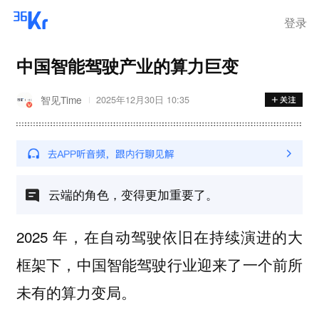
步询价；韩国宣布进入“国家灾
难状态”
登录
中国智能驾驶产业的算力巨变
智见Time
2025年12月30日 10:35
云端的角色，变得更加重要了。
2025 年，在自动驾驶依旧在持续演进的大
框架下，中国智能驾驶行业迎来了一个前所
未有的算力变局。