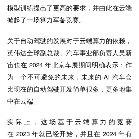
模型训练提出了更高的要求，并由此在云端
掀起了一场算力军备竞赛。
关于自动驾驶的发展对于云端算力的依赖，
英伟达全球副总裁、汽车事业部负责人吴新
宙也在 2024 年北京车展期间明确表示：作
为一个不可避免的未来，未来的 AI 汽车会
比现在的自动驾驶开发简单很多，更多地集
中在云端。
实际上，这场基于云端算力的竞赛
在 2023 年就已经开始，并且在 2024 年有