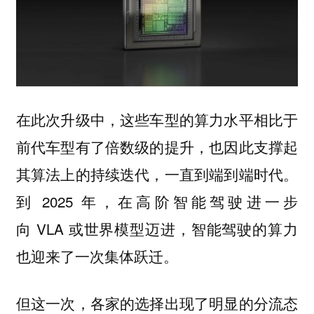
在此次升级中，这些车型的算力水平相比于
前代车型有了倍数级的提升，也因此支撑起
其算法上的持续迭代，一直到端到端时代。
到 2025 年，在高阶智能驾驶进一步
向 VLA 或世界模型迈进，智能驾驶的算力
也迎来了一次集体跃迁。
但这一次，各家的选择出现了明显的分流态