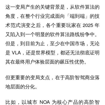
这一变局产生的关键背景是，从软件算法的
角度，在整个行业完成面向「端到端」的技
术范式演变之后，各个重要玩家在 2025 年
又陷入到一个明显的软件算法路线纷争中。
但是，到目前为止，至少在中国市场，无论
是 VLA，还是世界模型，都还无法彻底证明
其在最终用户体验层面的碾压性优势。
但更重要的变局支点，在于高阶智驾商业落
地层面的分化。
比如，以城市 NOA 为核心产品的高阶智