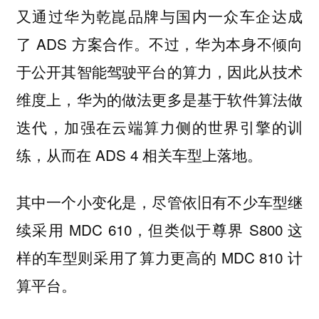
又通过华为乾崑品牌与国内一众车企达成
了 ADS 方案合作。不过，华为本身不倾向
于公开其智能驾驶平台的算力，因此从技术
维度上，华为的做法更多是基于软件算法做
迭代，加强在云端算力侧的世界引擎的训
练，从而在 ADS 4 相关车型上落地。
其中一个小变化是，尽管依旧有不少车型继
续采用 MDC 610，但类似于尊界 S800 这
样的车型则采用了算力更高的 MDC 810 计
算平台。