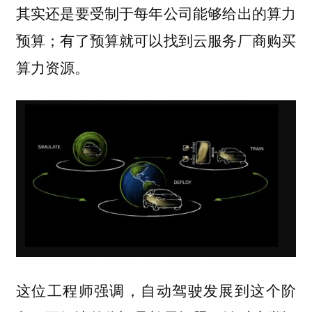
其实还是要受制于每年公司能够给出的算力
预算；有了预算就可以找到云服务厂商购买
算力资源。
这位工程师强调，自动驾驶发展到这个阶