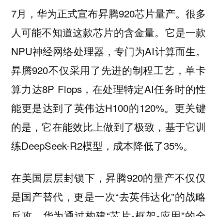
7月，华为正式宣布昇腾920芯片量产。很多
人可能不知道这款芯片的含金量。它是一款
NPU神经网络处理器，专门为AI计算而生。
昇腾920不仅采用了先进的制程工艺，单卡
算力达8P Flops，在处理特定AI任务时的性
能更是达到了英伟达H100的120%。更关键
的是，它在能效比上做到了极致，基于它训
练DeepSeek-R2模型，成本降低了35%。
在美国层层封锁下，昇腾920的量产不仅仅
是国产替代，更是一次“去英伟达化”的战略
反攻。华为通过构建“芯片-框架-应用”的全