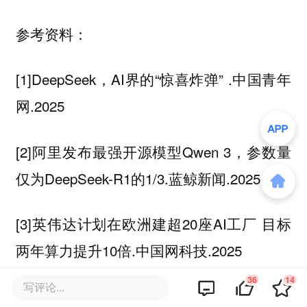
参考资料：
[1]DeepSeek，AI界的“惊喜炸弹” .中国青年
网.2025
[2]阿里发布最强开源模型Qwen 3，参数量
仅为DeepSeek-R1的1/3.蓝鲸新闻.2025
[3]英伟达计划在欧洲建超20座AI工厂 目标
两年算力提升10倍.中国网科技.2025
36
14
写评论...
[4]实测豆包手机助手：AI 操作手机的时代