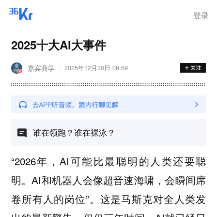
登录
2025十大AI大事件
嘉宾商学
2025年12月30日 09:59
谁在领跑？谁在裸泳？
“2026年，AI可能比最聪明的人类还要聪
明。AI和机器人会像超音速海啸，会瞬间席
卷所有人的岗位”。这是马斯克对全人类发