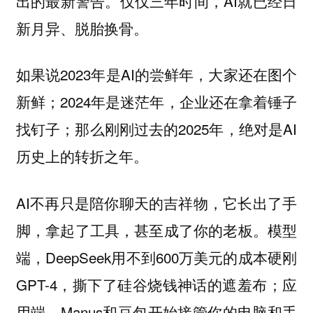
出的最新警告。仅仅三年时间，AI就已经日
新月异、脱胎换骨。
如果说2023年是AI的尝鲜年，大家还在图个
新鲜；2024年是迷茫年，企业还在拿着锤子
找钉子；那么刚刚过去的2025年，绝对是AI
历史上的转折之年。
AI不再只是陪你聊天的吉祥物，它长出了手
脚，拿起了工具，甚至成了你的老板。模型
端，DeepSeek用不到600万美元的成本硬刚
GPT-4，撕下了硅谷烧钱神话的遮羞布；应
用端，Manus和豆包开始接管你的电脑和手