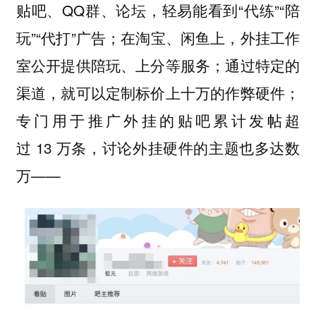
贴吧、QQ群、论坛，轻易能看到“代练”“陪
玩”“代打”广告；在淘宝、闲鱼上，外挂工作
室公开提供陪玩、上分等服务；通过特定的
渠道，就可以定制标价上十万的作弊硬件；
专门用于推广外挂的贴吧累计发帖超
过 13 万条，讨论外挂硬件的主题也多达数
万——