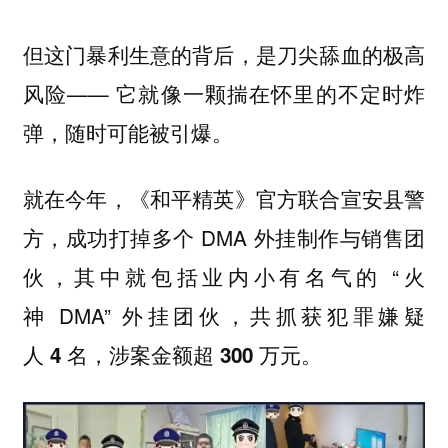
但这门暴利生意的背后，是刀尖舔血的极高
风险—— 它就像一颗揣在怀里的不定时炸
弹，随时可能被引爆。
就在今年，《和平精英》官方联合宣安县警
方，成功打掉多个 DMA 外挂制作与销售团
伙，其中就包括业内小有名气的 “火
神 DMA” 外挂团伙，共
抓获犯罪嫌疑
人 4 名，涉案金额超 300 万元。