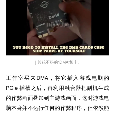
｜其貌不扬的“DMA”板卡。
工作室买来DMA，将它插入游戏电脑的
PCIe 插槽之后，再利用融合器把副机生成
的作弊画面叠加到主游戏画面，这时游戏电
脑本身并不运行任何的作弊程序，但依然能