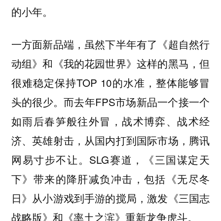
的小年。
一方面新品端，虽然下半年有了《超自然行
动组》和《我的花园世界》这样的黑马，但
很难稳定保持TOP 10的水准，整体能够冒
头的很少。而去年FPS市场新品一个接一个
如雨后春笋般往外冒，战术博弈、战术经
济、英雄射击，从国内打到国际市场，腾讯
网易寸步不让。SLG赛道，《三国谋定天
下》带来的降肝减负冲击，包括《无尽冬
日》从小游戏到手游的搅局，激发《三国志
战略版》和《率土之滨》重新龙争虎斗。