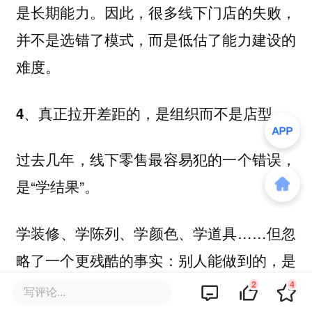
是长期能力。因此，很多线下门店的失败，
并不是选错了模式，而是低估了能力建设的
难度。
4、真正拉开差距的，是组织而不是店型。
过去几年，线下零售最容易犯的一个错误，
是“学结果”。
学装修、学陈列、学颜色、学道具……但忽
略了一个更残酷的事实：别人能做到的，是
在多年能力沉淀之后的结果，而不是原因。
2
4
写评论...