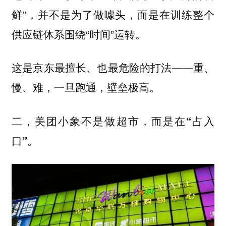
鲜”，并不是为了做噱头，而是在训练整个
供应链体系围绕“时间”运转。
这是京东最擅长、也最危险的打法——重、
慢、难，一旦跑通，壁垒极高。
二，美团小象不是做超市，而是在“占入
口”。