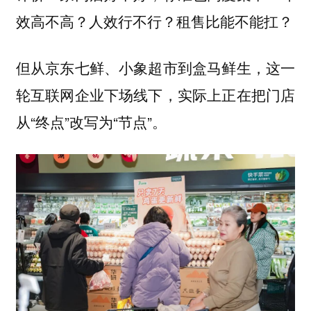
效高不高？人效行不行？租售比能不能扛？
但从京东七鲜、小象超市到盒马鲜生，这一
轮互联网企业下场线下，实际上正在把门店
从“终点”改写为“节点”。