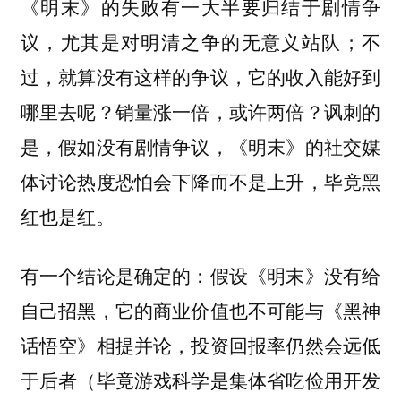
《明末》的失败有一大半要归结于剧情争
议，尤其是对明清之争的无意义站队；不
过，就算没有这样的争议，它的收入能好到
哪里去呢？销量涨一倍，或许两倍？讽刺的
是，假如没有剧情争议，《明末》的社交媒
体讨论热度恐怕会下降而不是上升，毕竟黑
红也是红。
有一个结论是确定的：假设《明末》没有给
自己招黑，它的商业价值也不可能与《黑神
话悟空》相提并论，投资回报率仍然会远低
于后者（毕竟游戏科学是集体省吃俭用开发