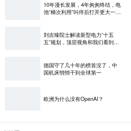
10年漫长发展，4年匆匆终结，电
池“梯次利用”叫停后打开更大一扇
窗
刘吉臻院士解读新型电力“十五
五”规划，顶层视角和我们看到
的，到底有什么不一样？
德国守了几十年的榜首没了，中
国机床悄悄干到全球第一
欧洲为什么没有OpenAI？