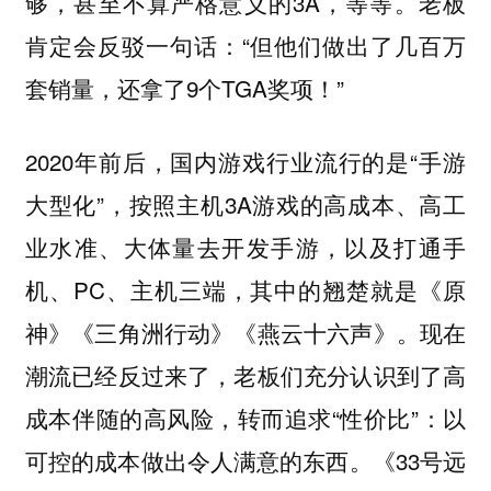
够，甚至不算严格意义的3A，等等。老板
肯定会反驳一句话：“但他们做出了几百万
套销量，还拿了9个TGA奖项！”
2020年前后，国内游戏行业流行的是“手游
大型化”，按照主机3A游戏的高成本、高工
业水准、大体量去开发手游，以及打通手
机、PC、主机三端，其中的翘楚就是《原
神》《三角洲行动》《燕云十六声》。现在
潮流已经反过来了，老板们充分认识到了高
成本伴随的高风险，转而追求“性价比”：以
可控的成本做出令人满意的东西。《33号远