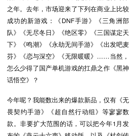
之年。去年，市场迎来了下列在商业上比较
成功的新游戏：《DNF手游》《三角洲部
队》《无尽冬日》《绝区零》《三国谋定天
下》《鸣潮》《永劫无间手游》《出发吧麦
芬》《恋与深空》《无限暖暖》……当然，
怎么少得了国产单机游戏的扛鼎之作《黑神
话悟空》？
今年呢？我能数出来的爆款新品，仅有《无
畏契约手游》《超自然行动组》等寥寥数
款。非要扩大范围的话，可以把今年1月发
布的《燕云十六声》移动版，以及《杖剑传