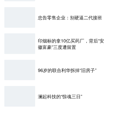
忠告零售企业：别硬逼二代接班
印烟标的拿10亿买药厂，背后“安
徽富豪”三度遭留置
96岁的联合利华拆掉“旧房子”
澜起科技的“惊魂三日”