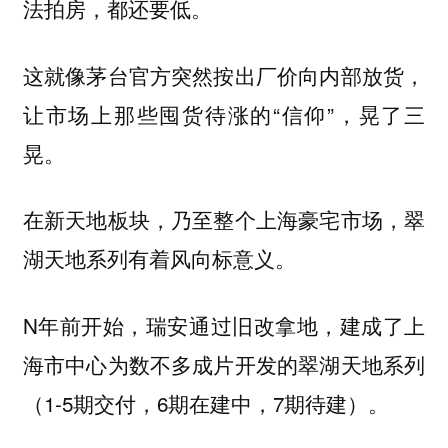
法拍房，都还要低。
这就像茅台官方突然按出厂价向内部放货，
让市场上那些囤货待涨的“信仰”，晃了三
晃。
在新天地板块，乃至整个上海豪宅市场，翠
湖天地系列有着风向标意义。
N年前开始，瑞安通过旧改拿地，建成了上
海市中心为数不多成片开发的翠湖天地系列
（1-5期交付，6期在建中，7期待建）。