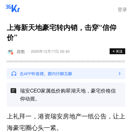
登录
上海新天地豪宅转内销，击穿“信仰
价”
路数
2025年12月17日 02:40
瑞安CEO家属低价购翠湖天地，豪宅价格信
仰动摇。
上礼拜一，港资瑞安房地产一纸公告，让上
海豪宅圈心头一紧。