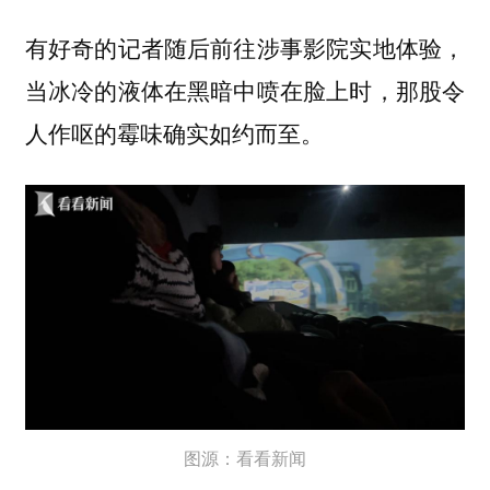
有好奇的记者随后前往涉事影院实地体验，
当冰冷的液体在黑暗中喷在脸上时，那股令
人作呕的霉味确实如约而至。
图源：看看新闻