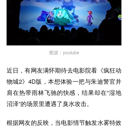
图源：youtube
近日，有网友满怀期待去电影院看《疯狂动
物城2》4D版，本想体验一把与朱迪警官并
肩在热带雨林飞驰的快感，结果却在“湿地
沼泽”的场景里遭遇了臭水攻击。
根据网友的反映，当电影情节触发水雾特效