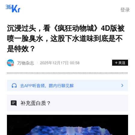
离岗
登录
沉浸过头，看《疯狂动物城》4D版被
喷一脸臭水，这股下水道味到底是不
是特效？
万物杂志
2025年12月17日 00:58
补充蛋白质？