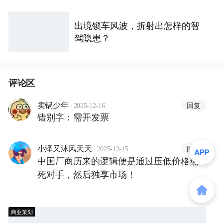
出境锁车风波，折射出怎样的智
驾隐患？
评论区
·
回复
卖锅少年
2025-12-16
错别字：需开发票
·
回复
小泽又沐风天天
2025-12-15
中国厂商历来的逻辑便是通过压低价格熬
死对手，然后独享市场！
商业策划