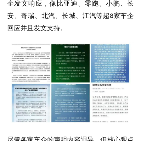
企发文响应，像比亚迪、零跑、小鹏、长
安、奇瑞、北汽、长城、江汽等超8家车企
回应并且发文支持。
尽管各家车企的声明内容迥异，但核心观点