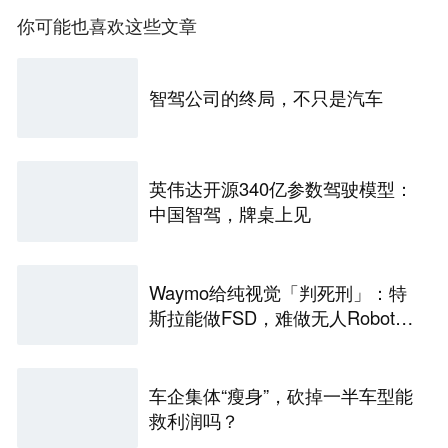
你可能也喜欢这些文章
智驾公司的终局，不只是汽车
英伟达开源340亿参数驾驶模型：
中国智驾，牌桌上见
Waymo给纯视觉「判死刑」：特
斯拉能做FSD，难做无人Robota
xi
车企集体“瘦身”，砍掉一半车型能
救利润吗？