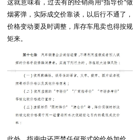
这就意味着，过去有的经销商用“指导价”做
烟雾弹，实际成交价靠谈，以后行不通了，
价格变动要及时调整，库存车甩卖也得按规
矩来。
此外，指南中还严禁任何形式的价外加价，